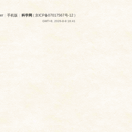
er
|
手机版
|
科学网
(
京ICP备07017567号-12
)
GMT+8, 2026-8-9 18:41