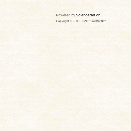
Powered by
ScienceNet.cn
Copyright © 2007-
2026
中国科学报社
网