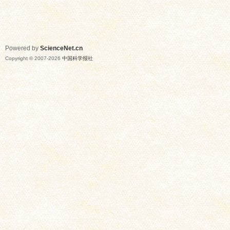
Powered by
ScienceNet.cn
Copyright © 2007-
2026
中国科学报社