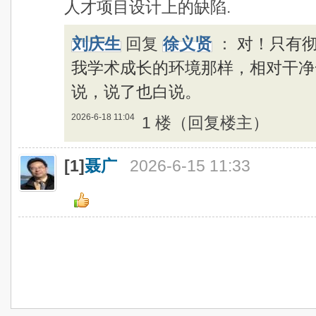
人才项目设计上的缺陷.
刘庆生
回复
徐义贤
：
对！只有
我学术成长的环境那样，相对干净
说，说了也白说。
2026-6-18 11:04
1 楼（回复楼主）
[1]
聂广
2026-6-15 11:33