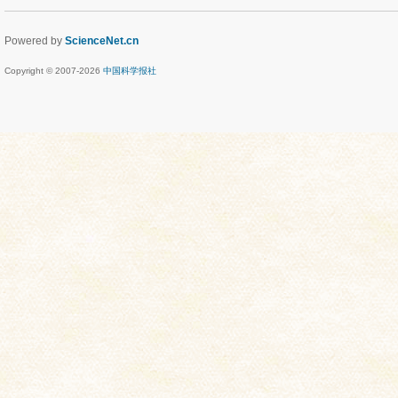
Powered by
ScienceNet.cn
Copyright © 2007-
2026
中国科学报社