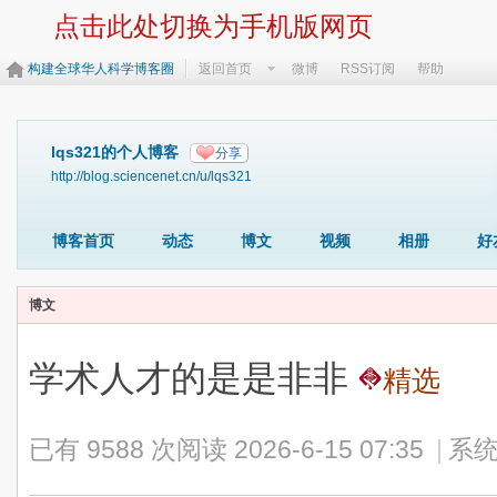
点击此处切换为手机版网页
构建全球华人科学博客圈
返回首页
微博
RSS订阅
帮助
lqs321的个人博客
分享
http://blog.sciencenet.cn/u/lqs321
博客首页
动态
博文
视频
相册
好
博文
学术人才的是是非非
精选
已有 9588 次阅读
2026-6-15 07:35
|
系统