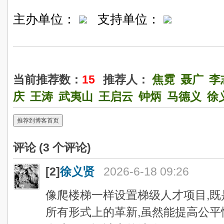
主办单位：
支持单位：
当前推荐数：
15
推荐人：
焦霓
聂广
李
庆
王涛
武夷山
王启云
钟炳
马德义
徐
推荐到博客首页
评论 (
3
个评论)
[2]
徐义贤
2026-6-18 09:26
像爬楼梯一样设置梯级人才项目,既
所有形式上的革新,虽然能提高公平