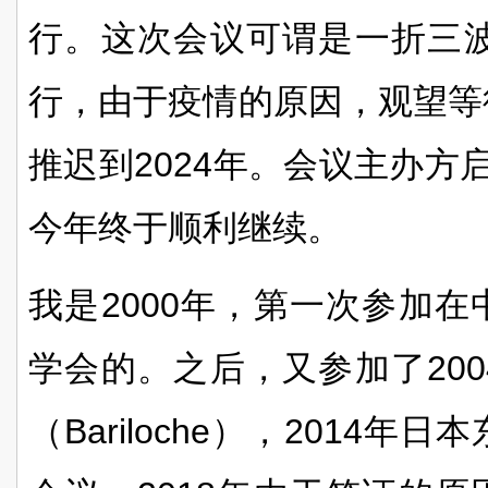
行。这次会议可谓是一折三
行，由于疫情的原因，观望等
推迟到
2024
年。会议主办方
今年终于顺利继续。
我是
2000
年，第一次参加在
学会的。之后，又参加了
200
（
Bariloche
），
2014
年日本