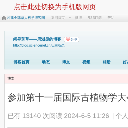
点击此处切换为手机版网页
构建全球华人科学博客圈
返回首页
微博
RSS订阅
帮助
闲寻芳草——周浙昆的博客
分享
http://blog.sciencenet.cn/u/周浙昆
博客首页
动态
博文
视频
相册
好
博文
参加第十一届国际古植物学
已有 13140 次阅读
2024-6-5 11:26
|
个人