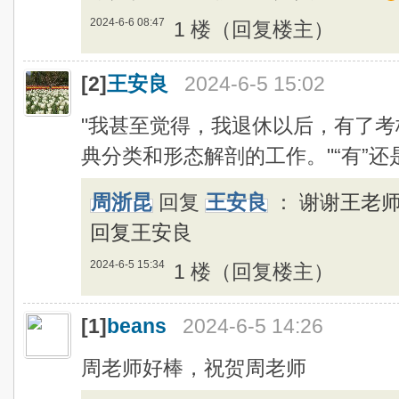
2024-6-6 08:47
1 楼（回复楼主）
[2]
王安良
2024-6-5 15:02
"我甚至觉得，我退休以后，有了
典分类和形态解剖的工作。"“有”还是
周浙昆
回复
王安良
：
谢谢王老
回复王安良
2024-6-5 15:34
1 楼（回复楼主）
[1]
beans
2024-6-5 14:26
周老师好棒，祝贺周老师