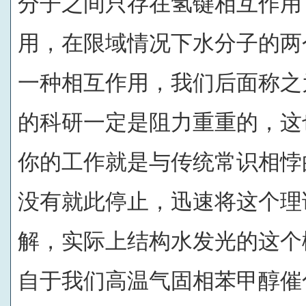
分子之间只存在氢键相互作用
用，在限域情况下水分子的两
一种相互作用，我们后面称之为
的科研一定是阻力重重的，这
你的工作就是与传统常识相悖
没有就此停止，迅速将这个理
解，实际上结构水发光的这个
自于我们高温气固相苯甲醇催