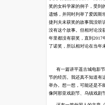
奖的女科学家的例子
，受到
遗憾，并
同时
列举
了
爱因斯
捷列夫未获奖的故事我没听
没有这个故事。但相对论没
年里都没有获奖，直到
2017
了诺奖，所以相对论在当年
有一篇讲平遥古城电影
节的经历。我还真不知道有
举办。想一想，可能还是不
像阿那亚戏剧节、乌镇戏剧
还有一篇外国人的文章