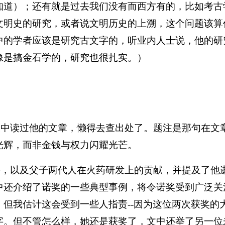
知道）；还有就是过去我们没有而西方有的，比如考古
文明史的研究，或者说文明历史的上溯，这个问题该算
中的学者应该是研究古文字的，听业内人士说，他的研
像是搞金石学的，研究也很扎实。）
象中读过他的文章，懒得去查出处了。题注是那句在文
光辉，而非金钱与权力闪耀光芒。
平，以及父子两代人在火药研发上的贡献，并提及了他
中还介绍了诺奖的一些典型事例，将令诺奖受到广泛关
，但我估计这会受到一些人指责
--
因为这位两次获奖的
字。但不管怎么样，她还是获奖了，文中还举了另一位