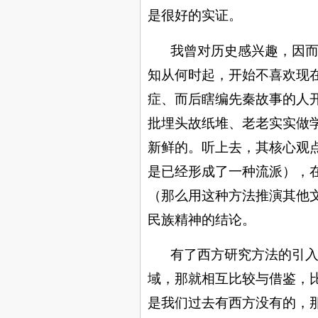
是很好的实证。
我曾对历史感兴趣，因
知从何时起，开始不喜欢现
症、而后瞎编先秦故事的人
批埋头故纸堆、老老实实做
新鲜的。听上去，其核心观
是已经形成了一种流派），
（那么用这种方法推演其他
民族精神的结论。
有了西方研究方法的引
域，那就相互比较与借鉴，
是我们过去有西方没有的，