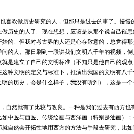
而也喜欢做历史研究的人，但那只是过去的事了。慢慢
在做历史的人了。现在想想，应该是从那个说自己罹患
开始的。但我对考古界的人还是心存敬意的，总觉得那
学问的人。那日刷到一段讲我们文明八千年的视频，倒
点就是建立了自己的文明标准（不知只是他自己的观点
在这种文明的定义与标准下，推演出我国的文明有八千
文明的历史，会是什么样子，我没有听到），这是一个
入，自然就有了比较与改良。一种是我们过去有西方也
比如中医与西医、传统绘画与西洋画（特别是油画）；
那就自然会开拓性地用西方的方法与手段去研究，比如