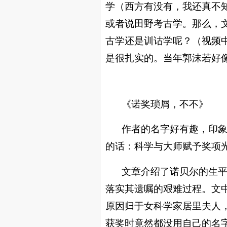
学（西方有没有，我还真不
或者说田野考古学。那么，
古学还是训诂学呢？（视频
是很扎实的。当年郭沫若好
《诺奖琐屑，不不》
作者的名字好有趣，印
的话：科学与大师赋予奖项
文章介绍了诺贝尔的生
落实其遗嘱的艰难过程。文
原因归于女科学家居里夫人
获奖时竟然都没用
自己的名