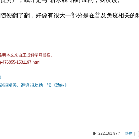
我随便翻了翻，好像有很大一部分是在普及免疫相关的
注明本文来自王成科学网博客。
og-476855-1531197.html
》
刷很精美、翻译很差劲，读《透纳》
IP: 222.161.97.*
|
热度
|