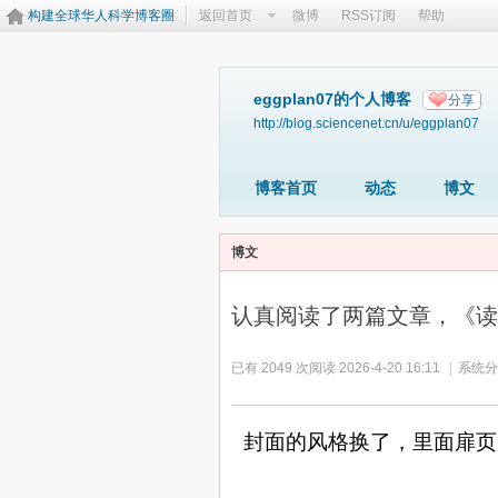
构建全球华人科学博客圈
返回首页
微博
RSS订阅
帮助
eggplan07的个人博客
分享
http://blog.sciencenet.cn/u/eggplan07
博客首页
动态
博文
博文
认真阅读了两篇文章，《读库
已有 2049 次阅读
2026-4-20 16:11
|
系统分
封面的风格换了，里面扉页