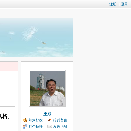
注册
|
登录
王成
风格。
加为好友
给我留言
打个招呼
发送消息