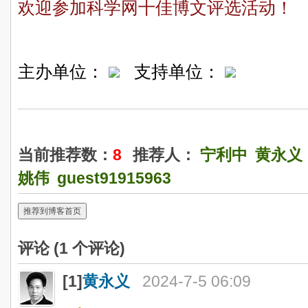
欢迎参加科学网十佳博文评选活动！
主办单位：
支持单位：
当前推荐数：
8
推荐人：
宁利中
黄永义
姚伟
guest91915963
推荐到博客首页
评论 (
1
个评论)
[1]
黄永义
2024-7-5 06:09