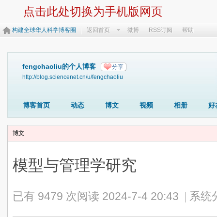
点击此处切换为手机版网页
构建全球华人科学博客圈
返回首页
微博
RSS订阅
帮助
fengchaoliu的个人博客
分享
http://blog.sciencenet.cn/u/fengchaoliu
博客首页
动态
博文
视频
相册
好
博文
模型与管理学研究
已有 9479 次阅读
2024-7-4 20:43
|
系统