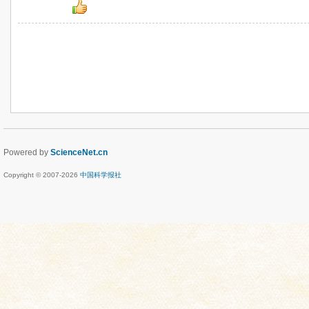
Powered by
ScienceNet.cn
Copyright © 2007-
2026
中国科学报社