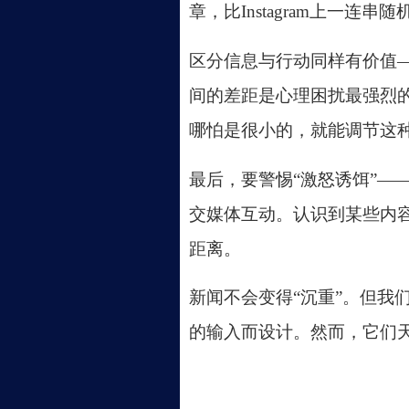
章，比
Instagram上一
区分信息与行动同样有价值
间的差距是心理困扰最强烈
哪怕是很小的，就能调节这
最后，要警惕
“激怒诱饵”
交媒体互动。认识到某些内
距离。
新闻不会变得
“沉重”。但
的输入而设计。然而，它们