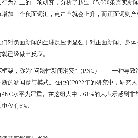
类行为》上的一项研究，分析了超过
105,000条真实新
每增加一个负面词汇，点击率就会上升，而正面词则产
人们对负面新闻的生理反应明显强于对正面新闻。身体
前就已经做出反应。
床框架，称为
“问题性新闻消费”（PNC）——一种导致
断的新闻参与模式。在他们2022年的研究中，研究人
为PNC水平为严重。在这组人中，61%的人表示感到非
中仅有6%。