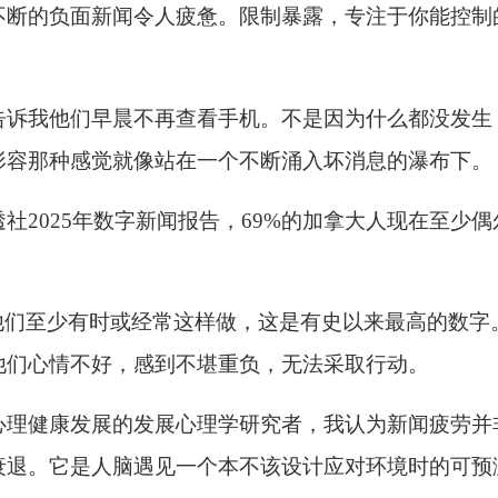
不断的负面新闻令人疲惫。限制暴露，专注于你能控制
告诉我他们早晨不再查看手机。不是因为什么都没发生
形容那种感觉就像站在一个不断涌入坏消息的瀑布下。
透社
2025年数字新闻报告，69%的加拿大人现在至少偶
示他们至少有时或经常这样做，这是有史以来最高的数字
他们心情不好，感到不堪重负，无法采取行动。
心理健康发展的发展心理学研究者，我认为新闻疲劳并
衰退。它是人脑遇见一个本不该设计应对环境时的可预