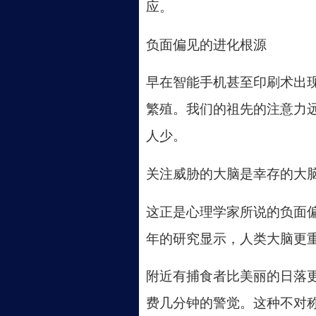
应。
负面偏见的进化根源
早在智能手机甚至印刷术出
繁殖。我们的祖先的注意力
人少。
关注威胁的大脑是幸存的大
这正是心理学家所说的负面
年的研究显示，人类大脑更
附近有捕食者比美丽的日落
费几分钟的警觉。这种不对