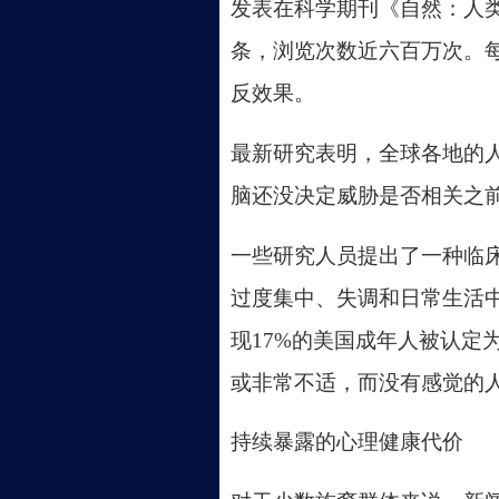
发表在科学期刊《自然：人
条，浏览次数近六百万次。
反效果。
最新研究表明，全球各地的
脑还没决定威胁是否相关之
一些研究人员提出了一种临
过度集中、失调和日常生活中
现17%的美国成年人被认定
或非常不适，而没有感觉的人
持续暴露的心理健康代价