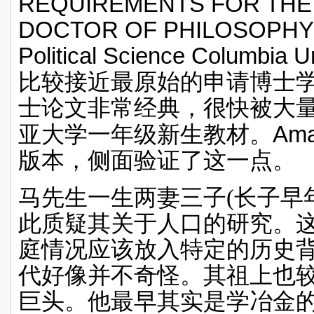
REQUIREMENTS FOR THE
DOCTOR OF PHILOSOPHY IN
Political Science Columbia Un
比较接近最原始的申请博士
士论文非常经典，很快被大
Am
亚大学一年级新生教材。
版本，侧面验证了这一点。
马先生一生两妻三子
(
长子早
此质疑其关于人口的研究。
庭情况应该放入特定的历史
代好像并不奇怪。其祖上也
巨头。他最早其实是学冶金