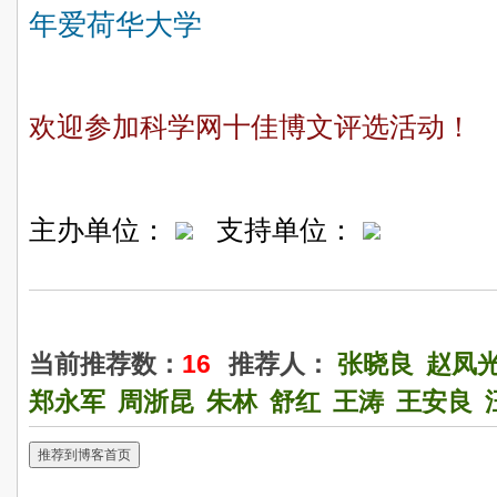
年爱荷华大学
欢迎参加科学网十佳博文评选活动！
主办单位：
支持单位：
当前推荐数：
16
推荐人：
张晓良
赵凤
郑永军
周浙昆
朱林
舒红
王涛
王安良
推荐到博客首页