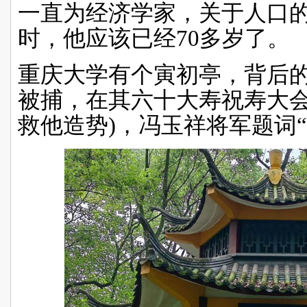
一直为经济学家，关于人口
时，他应该已经
70
多岁了。
重庆大学有个寅初亭，背后
被捕，在其六十大寿祝寿大
救他造势
)
，冯玉祥将军题词“