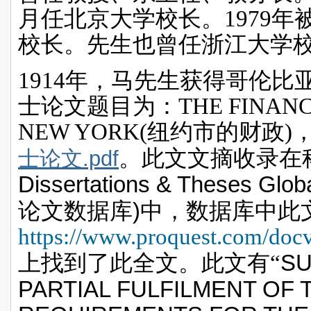
月任北京大学校长。
1979
年
校长。先生也曾任浙江大学
1914
年，马先生获得哥伦比
士论文题目为：
THE FINANC
NEW YORK(
纽约市的财政
)
。此文文摘收录在
士论文.pdf
Dissertations & Theses Glob
)
论文数据库
中，数据库中此
https://www.proquest.com/doc
SU
上找到了此全文
。此文有“
PARTIAL FULFILMENT OF 