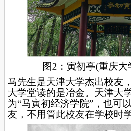
图
2
：寅初亭
(
重庆大
马先生是天津大学杰出校友
大学堂读的是冶金。天津大
为“马寅初经济学院”，也可
友，不用管此校友在学校时