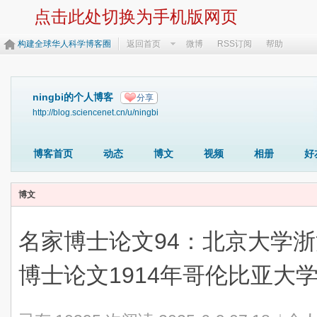
点击此处切换为手机版网页
构建全球华人科学博客圈
返回首页
微博
RSS订阅
帮助
ningbi的个人博客
分享
http://blog.sciencenet.cn/u/ningbi
博客首页
动态
博文
视频
相册
好
博文
名家博士论文94：北京大学
博士论文1914年哥伦比亚大