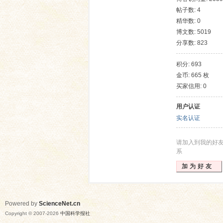
帖子数: 4
精华数: 0
博文数: 5019
分享数: 823
积分: 693
金币: 665 枚
买家信用: 0
网
用户认证
实名认证
请加入到我的好
系
加为好友
Powered by
ScienceNet.cn
Copyright © 2007-
2026
中国科学报社