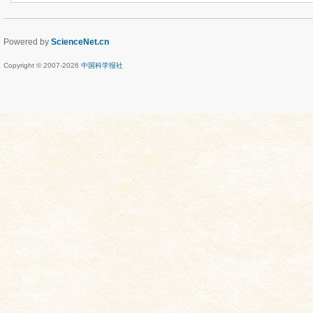
Powered by
ScienceNet.cn
Copyright © 2007-
2026
中国科学报社