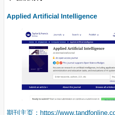
Applied Artificial Intelligence
期刊主页：https://www.tandfonline.com