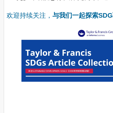
欢迎持续关注，
与我们一起探索SD