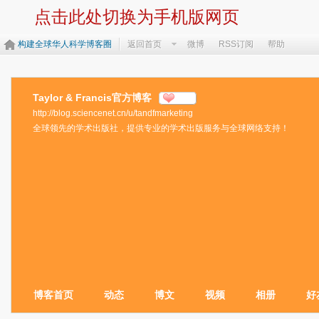
点击此处切换为手机版网页
构建全球华人科学博客圈
返回首页
微博
RSS订阅
帮助
Taylor & Francis官方博客
分享
http://blog.sciencenet.cn/u/tandfmarketing
全球领先的学术出版社，提供专业的学术出版服务与全球网络支持！
博客首页
动态
博文
视频
相册
好