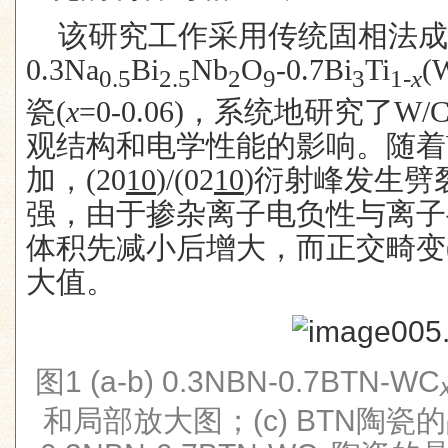
该研究工作采用传统固相法成
0.3Na
Bi
Nb
O
-0.7Bi
Ti
(
0.5
2.5
2
9
3
1-
x
瓷
(
x
=0-0.06)
，系统地研究了
W/C
观结构和电学性能的影响。随着
加，
(20
10
)/(02
10
)
衍射峰发生劈
强，由于掺杂离子电负性与离子
体积先减小后增大，而正交畸变
大值。
图
1 (a-b) 0.3NBN-0.7BTN-WC
和局部放大图；
(c) BTN
陶瓷的