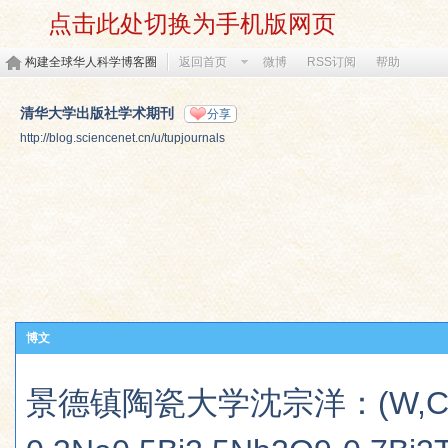
点击此处切换为手机版网页
构建全球华人科学博客圈
返回首页
微博
RSS订阅
帮助
清华大学出版社学术期刊
分享
http://blog.sciencenet.cn/u/tupjournals
博文
景德镇陶瓷大学沈宗洋：(W,