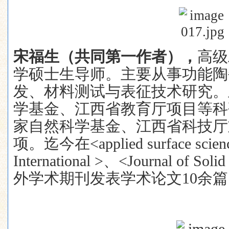
宋福生（共同第一作者）
，
高级
学硕士生导师。主要从事功能陶
发、材料测试与表征技术研究。
学基金、江西省教育厅项目等科
家自然科学基金、江西省科技厅
项。迄今在
<applied surface scie
International >
、
<Journal of Solid
外学术期刊发表学术论文
10
余篇