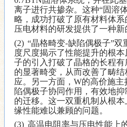
离子进行共掺杂。这种
“
固溶
略，成功打破了原有材料体系
压电材料的研发提供了一种新
(2)
“晶格畸变
-
缺陷偶极子”双
度尺度揭示了性能提升的根本
子的引入打破了晶格的长程有
的显著畸变，从而改善了畴结
应。另一方面，
W
的高价施主
陷偶极子协同作用，有效地抑
的迁移。这一双重机制从根本
缘性能难以兼顾的问题。
(3)
高温电阻率与压电性能上