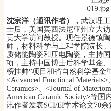
沈宗洋（通讯作者），
武汉理工
士后，美国宾西法尼亚州立大访
贡大学访问教授。现任景德镇陶
师，材料科学与工程学院院长。
质储能陶瓷和压电陶瓷，主持国
项，主持中国博士后科学基金、
榜挂帅”项目和省自然科学基金
<Advanced Functional Materials>
Ceramics>
、
<Journal of Materiom
American Ceramic Society>
等国
讯作者发表
SCI/EI
学术论文
70
余