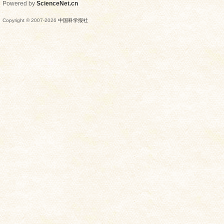
Powered by
ScienceNet.cn
Copyright © 2007-
2026
中国科学报社