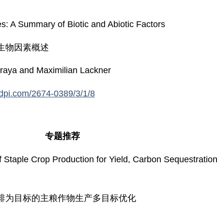
es: A Summary of Biotic and Abiotic Factors
生物因素概述
raya and Maximilian Lackner
dpi.com/2674-0389/3/1/8
专题推荐
f Staple Crop Production for Yield, Carbon Sequestratio
排为目标的主粮作物生产多目标优化