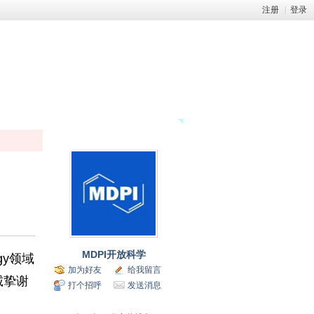
注册
|
登录
MDPI开放科学
gy领域
加为好友
给我留言
诚挚谢
打个招呼
发送消息