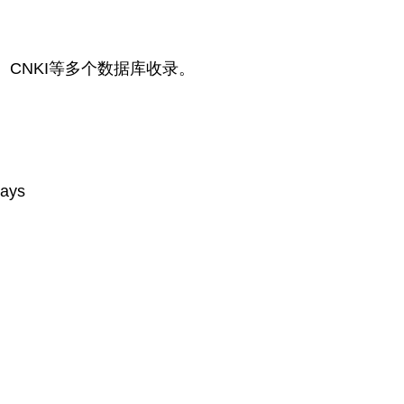
J、CNKI等多个数据库收录。
days