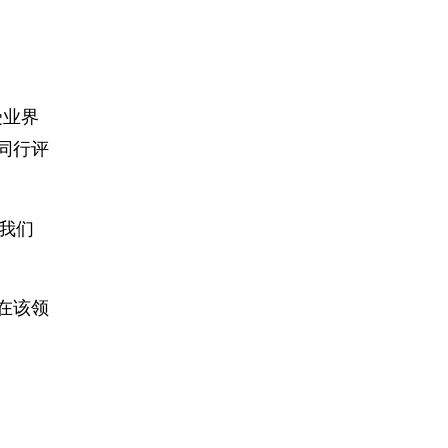
受业界
同行评
我们
在该领