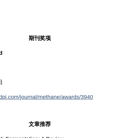
期刊奖项
d
日
dpi.com/journal/methane/awards/3940
文章推荐