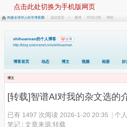
点击此处切换为手机版网页
构建全球华人科学博客圈
返回首页
微博
RSS订阅
帮助
shihuannan的个人博客
分享
http://blog.sciencenet.cn/u/shihuannan
博客首页
动态
博文
视频
相册
好
博文
[转载]智谱AI对我的杂文选的
已有 1497 次阅读
2026-1-20 20:35
|
个人
笔记
|
文章来源:转载