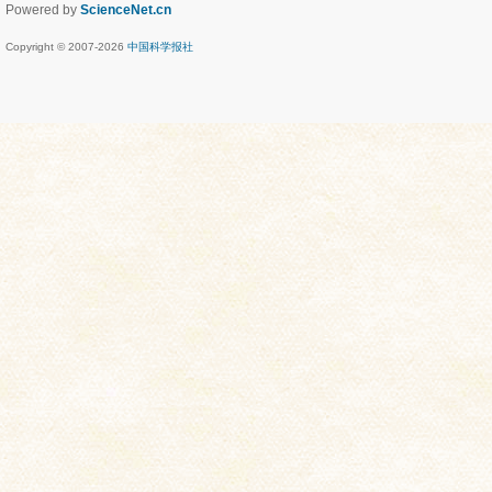
Powered by
ScienceNet.cn
Copyright © 2007-
2026
中国科学报社