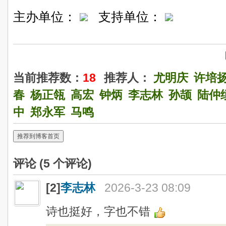
主办单位：
支持单位：
当前推荐数：
18
推荐人：
尤明庆
许培
春
杨正瓴
高宏
钟炳
李志林
孙颉
陆仲
中
郑永军
马鸣
推荐到博客首页
评论 (
5
个评论)
[2]
李志林
2026-3-23 08:09
诗也挺好，字也不错