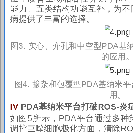
能力。五类结构功能互补，为不
病提供了丰富的选择。
图3.
实心、介孔和中空型PDA基
的应用
图
4. 掺杂和包覆型PDA基纳米
用
。
PDA基纳米平台打破ROS-
IV
如图5所示，PDA平台通过多
调控巨噬细胞极化方面，清除ROS