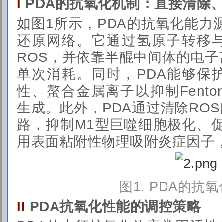
PDA的抗氧化机制：直接清除
I
如图1所示，PDA的抗氧化能力
还原网络。它通过氢原子转移
ROS，并依靠半醌中间体的电
单次消耗。同时，PDA能够保
性、螯合金属离子以抑制Fento
生成。此外，PDA通过清除ROS间接
路，抑制M1型巨噬细胞极化、
用表面粘附性物理吸附炎症因子
图1.
PDA的抗
PDA抗氧化性能的调控策略
II