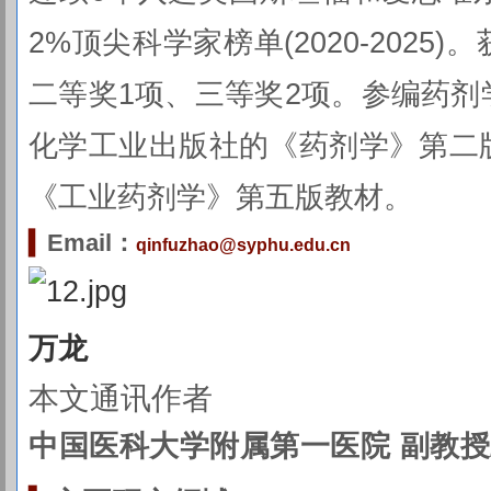
2%顶尖科学家榜单(2020-202
二等奖1项、三等奖2项。参编药剂
化学工业出版社的《药剂学》第二
《
工业药剂学
》第五版教材。
▍
Email：
qinfuzhao@syphu.edu.cn
万龙
本文通讯作者
中国医科大学附属第一医院 副教授