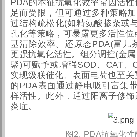
PDA的本征抗氧化效率常因活
足而受限，但可通过多种策略加
过结构疏松化(如精氨酸掺杂或
孔化等策略，可暴露更多活性位
基清除效率。还原态PDA(富儿茶
更强抗氧化活性。组分调控(金
聚)可赋予或增强SOD、CAT、
实现级联催化。表面电荷也至关
的PDA表面通过静电吸引富集带
样活性。此外，通过阳离子修饰
炎症。
图2.
PDA抗氧化