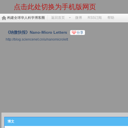
点击此处切换为手机版网页
构建全球华人科学博客圈
返回首页
微博
RSS订阅
帮助
《纳微快报》Nano-Micro Letters
分享
http://blog.sciencenet.cn/u/nanomicrolett
博文