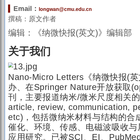
▍
Email：
longwan@cmu.edu.cn
撰稿：
原文作者
编辑：《纳微快报(英文)》编辑部
关于我们
Nan
o-M
icro Letters《纳微快
办、在Springer Nature开放获取(
刊，主要报道纳米/微米尺度相关的高水
article, review, communication, pe
etc)，包括微纳米材料与结构的
催化、环境、传感、电磁波吸收与
应用研究。已被SCI、EI、PubMe