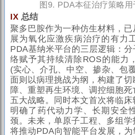
图
9. PDA本征治疗策略
总结
IX
聚多巴胺作为一种仿生材料，已
展为氧化应激疾病治疗的有力
PDA基纳米平台的三层逻辑：
络赋予其持续清除ROS的能力
(实心、介孔、中空、掺杂、包
面则以病理挑战为纲，构建了切
障、重塑再生环境、调控细胞死
五大战略。同时本文首次将临床
明确了药代动力学、长期安全
颈。未来，单原子工程、多组学
将推动PDA向智能平台发展，