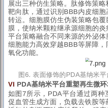
展出三种仿生策略。肽修饰策略
靶向肽，通过识别BBB内皮细
转运。细胞膜仿生伪装策略包覆
膜，使纳米颗粒继承源细胞的炎
平台策略融合不同来源的外泌体
细胞能力高效穿越BBB等屏障，
氧化功能。
图
6. 表面修饰的PDA基纳米
PDA基纳米平台重塑再生微环
VI
如图7所示，PDA平台通过两
促血管生成方面，负载去铁胺等