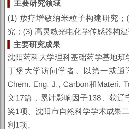
▍
主要研究
领域
(1) 放疗增敏纳米粒子构建研究；
究；(3) 高灵敏光电化学传感器构
▍
主要研究成果
沈阳药科大学理科基础药学基地班
丁堡大学访问学者。以第一或通讯作者在N
Chem. Eng. J., Carbon和Mater
文17篇，累计影响因子138。获
奖1项、沈阳市自然科学学术成果
利1项。