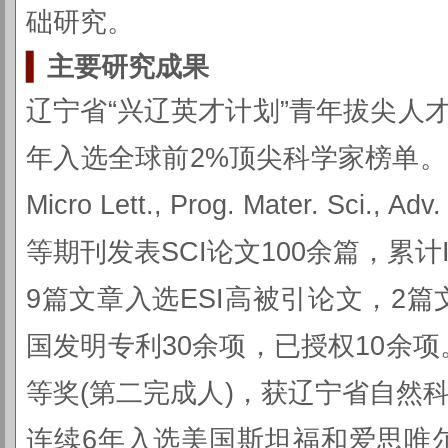
础研究。
▍
主要研究成果
辽宁省“兴辽英才计划”青年拔尖人
年入选全球前2%顶尖科学家榜单。以
Micro Lett., Prog. Mater. Sci., A
等期刊发表SCI论文100余篇，累计I
9篇文章入选ESI高被引论文，2
国发明专利30余项，已授权10余
等奖(第二完成人)，获辽宁省自然科
连续6年入选美国斯坦福和爱思唯