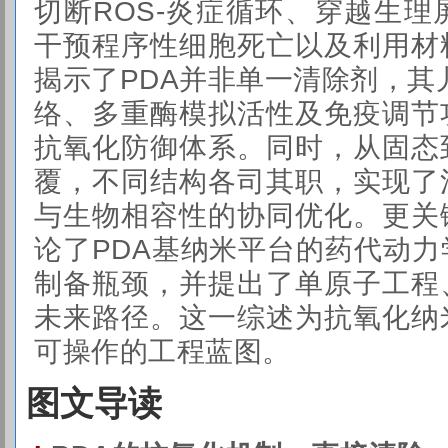
切断ROS-炎症循环、穿越生
干预程序性细胞死亡以及利用材
揭示了PDA并非单一清除剂，其
络、多重酶模拟活性及免疫调节
抗氧化防御体系。同时，从固态
覆，不同结构各司其职，实现了
与生物相容性的协同优化。更关
论了PDA基纳米平台的药代动
制备瓶颈，并提出了单原子工程
未来路径。这一综述为抗氧化纳
可操作的工程蓝图。
图文导读