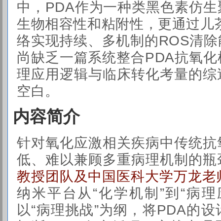
中，PDA作为一种类黑色素仿
生物相容性和粘附性，更通过儿
络实现持续、多机制的ROS清
尚缺乏一篇系统整合PDA抗氧
理应用逻辑与临床转化考量的综
空白。
内容简介
针对氧化应激相关疾病中传统抗
低、难以兼顾多重病理机制的瓶
教授团队及中国医科大学万龙老
纳米平台从“化学机制”到“病
以“病理挑战”为纲，将PDA的