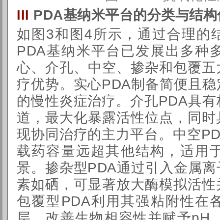
PDA基纳米平台的分类与结构
III
如图3和图4所示，通过合理的
PDA基纳米平台已发展出多种
心、介孔、中空、掺杂和包覆五
疗优势。实心PDA制备简便且
的慢性炎症治疗。介孔PDA具
道，最大化暴露活性位点，同时
现协同治疗的主力平台。中空P
载药容量远超其他结构，适用
景。掺杂型PDA通过引入金属
素如硒，可显著放大酶模拟活性
包覆型PDA利用其强粘附性在
层，改善生物相容性并赋予pH