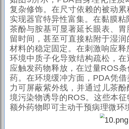
复杂修饰。在尺寸依赖的被动累
实现器官特异性富集。在黏膜粘
茶酚与胺基可显著延长眼表、胃
留时间，甚至可直接粘附于湿润
材料的稳定固定。在刺激响应释
环境中质子化导致结构疏松，在
应触发药物释放，在过量ROS
药。在环境缓冲方面，PDA凭
力可屏蔽紫外线，并通过儿茶酚
境污染物诱导的ROS。这些本征
额外药物即可主动干预病理微环