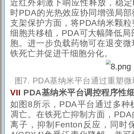
近红外刺激下响应性释放，稳定HI
时PDA的光热效应协同增强局
支架保护方面，将PDA纳米颗
细胞共移植，PDA可大幅降低局
胞。进一步负载药物可在退变微
铁死亡并促进干细胞分化。
图7.
PDA基纳米平台通过重塑
PDA基纳米平台调控程序性
VII
如图8所示，PDA平台通过多
凋亡。在铁死亡抑制方面，PD
离子，抑制Fenton反应，同