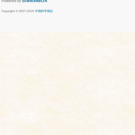
Powered by
ScienceNet.cn
Copyright © 2007-
2026
中国科学报社