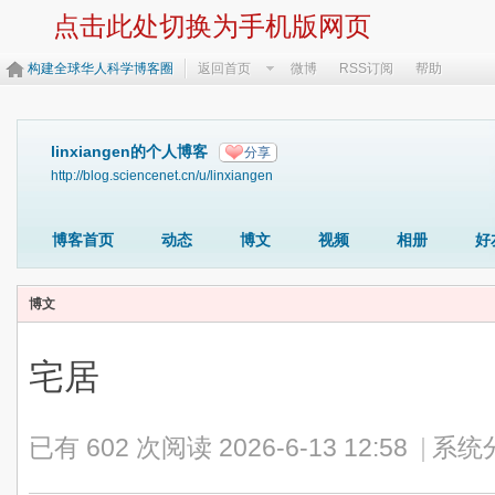
点击此处切换为手机版网页
构建全球华人科学博客圈
返回首页
微博
RSS订阅
帮助
linxiangen的个人博客
分享
http://blog.sciencenet.cn/u/linxiangen
博客首页
动态
博文
视频
相册
好
博文
宅居
已有 602 次阅读
2026-6-13 12:58
|
系统