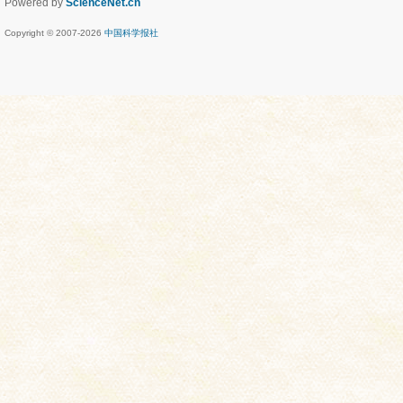
Powered by
ScienceNet.cn
Copyright © 2007-
2026
中国科学报社