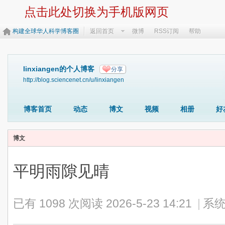
点击此处切换为手机版网页
构建全球华人科学博客圈
返回首页
微博
RSS订阅
帮助
linxiangen的个人博客
分享
http://blog.sciencenet.cn/u/linxiangen
博客首页
动态
博文
视频
相册
好
博文
平明雨隙见晴
已有 1098 次阅读
2026-5-23 14:21
|
系统