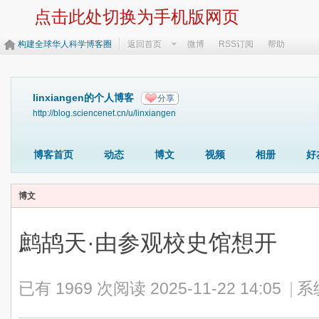
点击此处切换为手机版网页
构建全球华人科学博客圈
返回首页
微博
RSS订阅
帮助
linxiangen的个人博客
分享
http://blog.sciencenet.cn/u/linxiangen
博客首页
动态
博文
视频
相册
好
博文
鹧鸪天·由参观校史馆想开
已有 1969 次阅读
2025-11-22 14:05
|
系