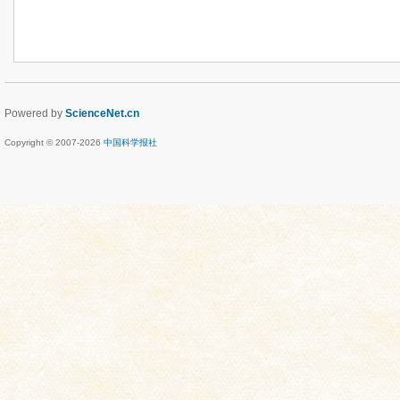
Powered by
ScienceNet.cn
Copyright © 2007-
2026
中国科学报社