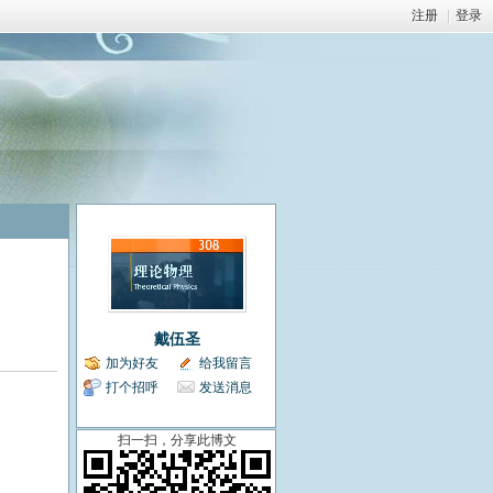
注册
|
登录
戴伍圣
加为好友
给我留言
打个招呼
发送消息
扫一扫，分享此博文