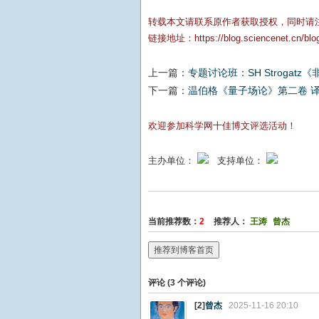
转载本文请联系原作者获取授权，同时请
链接地址：
https://blog.sciencenet.cn/bl
上一篇：
专题讨论班：SH Stroga
下一篇：
温伯格《量子场论》第二卷 
欢迎参加科学网十佳博文评选活动！
主办单位：
支持单位：
当前推荐数：
2
推荐人：
王涛
曾杰
推荐到博客首页
评论 (
3
个评论)
[2]
曾杰
2025-11-16 20:10