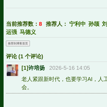
当前推荐数：
8
推荐人：
宁利中
孙颉
运强
马德义
推荐到博客首页
评论 (
1
个评论)
[1]
许培扬
2026-5-16 14:05
老人紧跟新时代，也要学习AI，人
会。