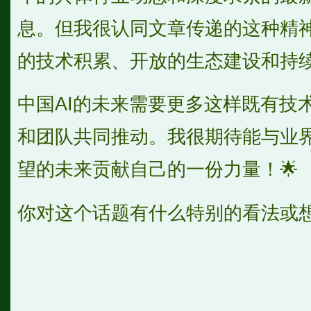
息。但我很认同文章传递的这种精神
的技术积累、开放的生态建设和持
中国AI的未来需要更多这样既有技
和团队共同推动。我很期待能与业
望的未来贡献自己的一份力量！🌟
你对这个话题有什么特别的看法或