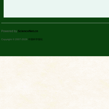
Powered by
ScienceNet.cn
Copyright © 2007-
2026
中国科学报社