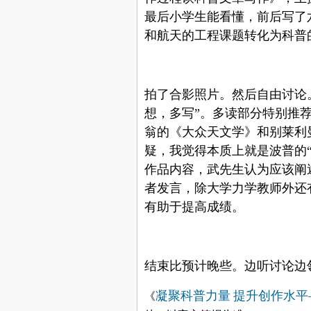
最后小学生能看懂，前后写了
和航天的工程课题转化为科普
拍了合影照片。然后自由讨论
想，多写”。多读部分特别推
翁的《大众天文学》和别莱利
疑，我觉得本质上就是波普的
作品内容，武先生认为应该阐
者发言，除大学力学教师外还
有助于提高成绩。
结束比预计晚些。边听讨论边
凝聚科普力量
提升创作水平
《