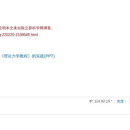
注明本文来自陈立群科学网博客。
og-220220-1538648.html
理论力学教程》的实践(PPT)
IP: 114.92.19.*
|
热度
|