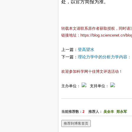
处，以官方简报为准。
转载本文请联系原作者获取授权，同时请
链接地址：
https://blog.sciencenet.cn/bl
上一篇：
登高望水
下一篇：
理论力学中的分析力学内容：《
欢迎参加科学网十佳博文评选活动！
主办单位：
支持单位：
当前推荐数：
2
推荐人：
吴全丰
郑永军
推荐到博客首页