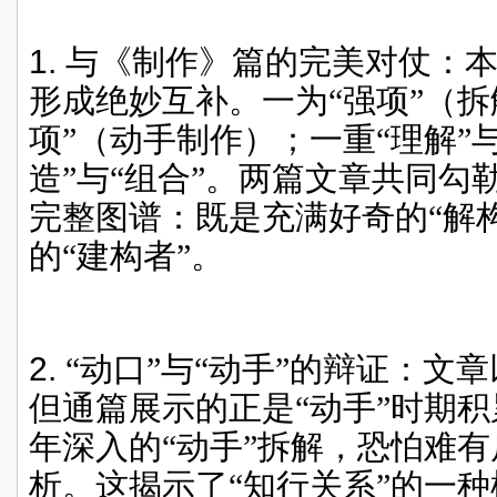
1.
与《制作》篇的完美对仗：
形成绝妙互补。一为“强项”（拆
项”（动手制作）；一重“理解”与
造”与“组合”。两篇文章共同勾
完整图谱：既是充满好奇的“解
的“建构者”。
2.
“动口”与“动手”的辩证：文
但通篇展示的正是“动手”时期
年深入的“动手”拆解，恐怕难有
析。这揭示了“知行关系”的一种