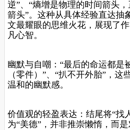
逆”、“熵增是物理的时间箭头
箭头”。这种从具体经验直达抽
文最耀眼的思维火花，展现了作
凡心智。
幽默与自嘲：“最后的命运都是被
（零件）”、“扒不开外胎”，这
温和的幽默感。
价值观的轻盈表达：结尾将“找
为“美德”，并非推崇懒惰，而