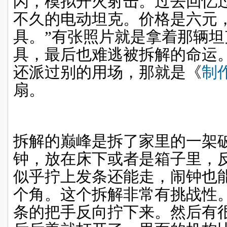
闪，模拟开火射击。过去回忆
不久的电动坦克。价格是六元
具。”有张照片就是拿着那辆
具，最后也难逃被拆解的命运
还派过别的用场，那就是《
制
扇。
拆解的巅峰是拆了家里的一架
钟，放在床下或者是箱子里，
似乎拧上发条还能走，闹钟也
个角。这个拆解非常有挑战性
条的把手反向拧下来。然后有