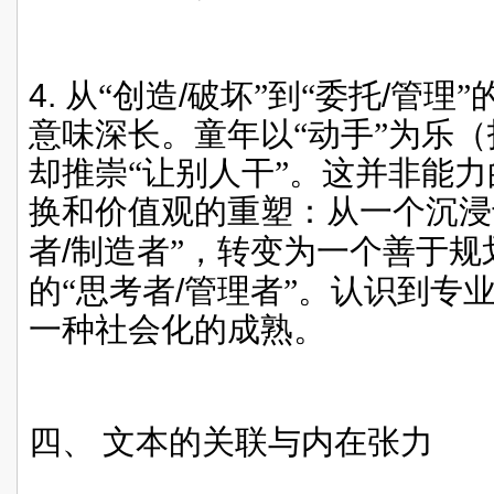
4.
从“创造
/
破坏”到“委托
/
管理”
意味深长。童年以“动手”为乐
却推崇“让别人干”。这并非能
换和价值观的重塑：从一个沉浸
者
/
制造者”，转变为一个善于规
的“思考者
/
管理者”。认识到专
一种社会化的成熟。
四、
文本的关联与内在张力