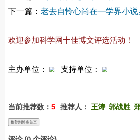
下一篇：
老去自怜心尚在—学界小说
欢迎参加科学网十佳博文评选活动！
主办单位：
支持单位：
当前推荐数：
5
推荐人：
王涛
郭战胜
推荐到博客首页
评论 (
0
个评论)