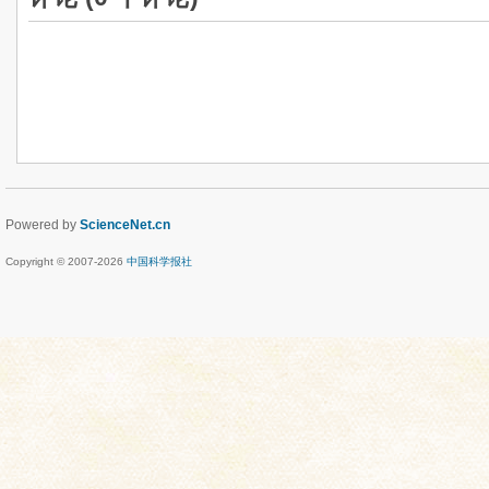
Powered by
ScienceNet.cn
Copyright © 2007-
2026
中国科学报社