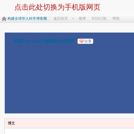
点击此处切换为手机版网页
构建全球华人科学博客圈
返回首页
微博
RSS订阅
帮助
美国LetPub论文编辑的企业博客
分享
http://blog.sciencenet.cn/u/LetPubSCI
博客首页
动态
博文
视频
相册
好
博文