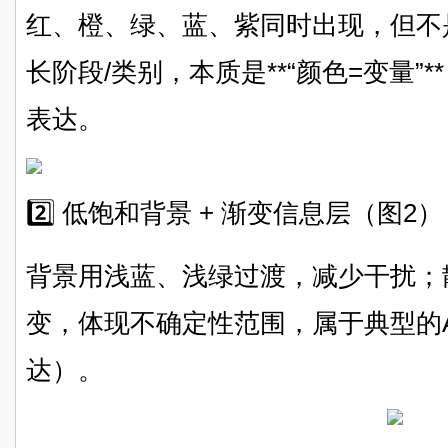
红、橙、绿、蓝、紫同时出现，但不
长阶段/类别，本质是**“颜色=变量”
表达。
2️⃣ 低饱和背景 + 渐变信息层（图2）
背景用浅蓝、浅绿过渡，减少干扰；
变，体现不确定性范围，属于典型的
达）。