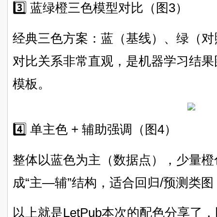
3️⃣ 蓝绿橙三色模型对比（图3）
经典三色方案：蓝（基线）、绿（对
对比关系非常直观，是机器学习结果
模板。
4️⃣ 单主色 + 辅助强调（图4）
整体以蓝色为主（数据点），少量橙
成“主—辅”结构，适合回归/预测类
以上就是LetPub本次的配色分享了，