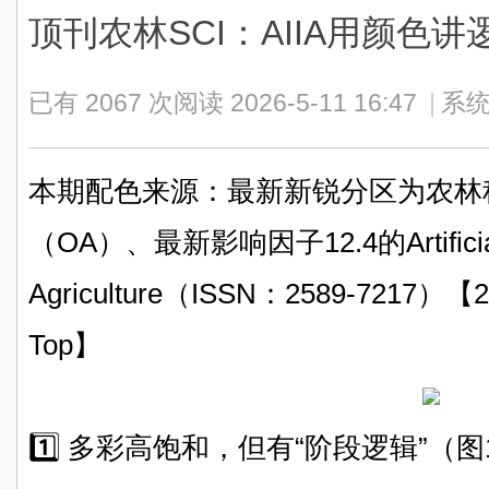
顶刊农林SCI：AIIA用颜色讲
已有 2067 次阅读
2026-5-11 16:47
|
系统
本期配色来源：最新新锐分区为农林科学
（OA）、最新影响因子12.4的Artificial In
Agriculture（ISSN：2589-72
Top】
1️⃣ 多彩高饱和，但有“阶段逻辑”（图