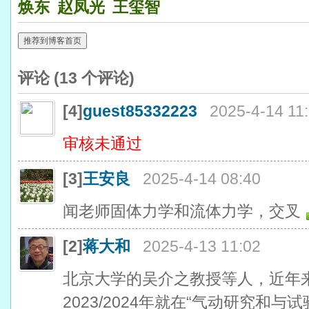
焕东
赵凤光
王玺智
推荐到博客首页
评论 (
13
个评论)
[4]
guest85332223
2025-4-14 11
审核未通过
[3]
王安良
2025-4-14 08:40
闻老师固体力学和流体力学，交叉
[2]
蒋大和
2025-4-13 11:02
北京大学的吴介之教授等人，近年
2023/2024年就在“气动研究和