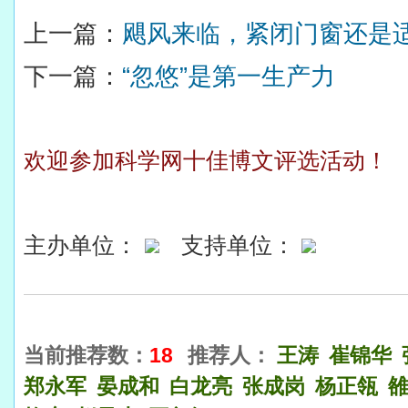
上一篇：
飓风来临，紧闭门窗还是
下一篇：
“忽悠”是第一生产力
欢迎参加科学网十佳博文评选活动！
主办单位：
支持单位：
当前推荐数：
18
推荐人：
王涛
崔锦华
郑永军
晏成和
白龙亮
张成岗
杨正瓴