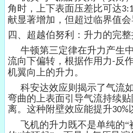
角时，上下表面压差比可达
3:
献显著增加，但超过临界值会
四、超越伯努利：升力的完整
牛顿第三定律在升力产生
流向下偏转，根据作用力
反
-
机翼向上的升力。
科安达效应则揭示了气流
弯曲的上表面引导气流持续贴
离。这种附壁效应能提升
30%
飞机的升力既不是单纯的