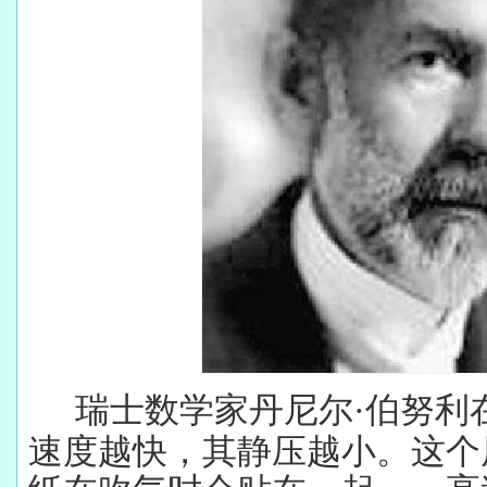
瑞士数学家丹尼尔
·伯努利
速度越快，其静压越小。这个