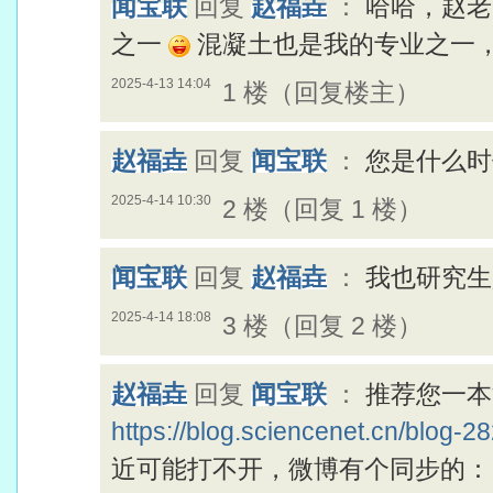
闻宝联
回复
赵福垚
：
哈哈，赵老
之一
混凝土也是我的专业之一
2025-4-13 14:04
1 楼（回复楼主）
赵福垚
回复
闻宝联
：
您是什么时
2025-4-14 10:30
2 楼（回复 1 楼）
闻宝联
回复
赵福垚
：
我也研究生
2025-4-14 18:08
3 楼（回复 2 楼）
赵福垚
回复
闻宝联
：
推荐您一本
https://blog.sciencenet.cn/blog-
近可能打不开，微博有个同步的：