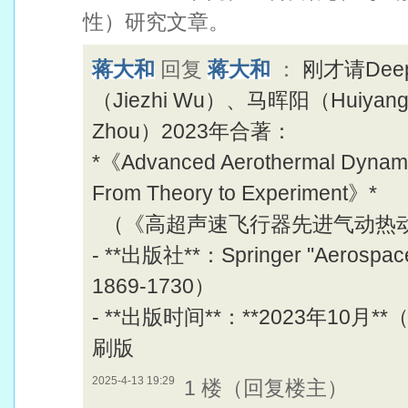
性）研究文章。
蒋大和
回复
蒋大和
：
刚才请Dee
（Jiezhi Wu）、马晖阳（Huiya
Zhou）2023年合著：
*《Advanced Aerothermal Dynamic
From Theory to Experiment》*
（《高超声速飞行器先进气动热
- **出版社**：Springer "Aerospa
1869-1730）
- **出版时间**：**2023年10月
刷版
2025-4-13 19:29
1 楼（回复楼主）