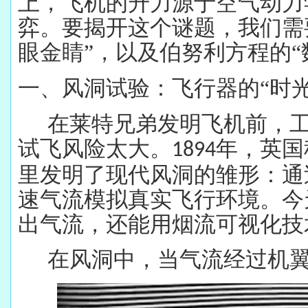
上，飞机的升力源于空气动力
弈。要揭开这个谜题，我们需
眼金睛”，以及伯努利方程的“
一、风洞试验：飞行器的
“时
在莱特兄弟发明飞机前，
试飞风险太大。
年，英国
1894
里发明了现代风洞的雏形：通
速气流模拟真实飞行环境。今
出气流，还能用烟流可视化技
在风洞中，当气流经过机