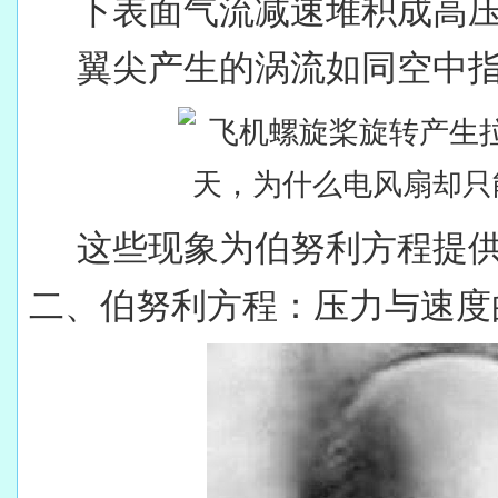
下表面气流减速堆积成高
翼尖产生的涡流如同空中
这些现象为伯努利方程提
二、伯努利方程：压力与速度