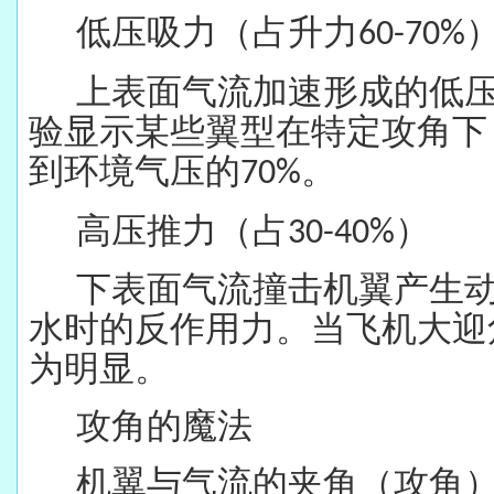
低压吸力（占升力
60-70%
上表面气流加速形成的低
验显示某些翼型在特定攻角下
到环境气压的
。
70%
高压推力（占
）
30-40%
下表面气流撞击机翼产生
水时的反作用力。当飞机大迎
为明显。
攻角的魔法
机翼与气流的夹角（攻角