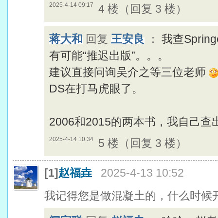
2025-4-14 09:17
4 楼（回复 3 楼）
蒋大和
回复
王安良
：
我查Spri
有可能“推迟出版”。。。
建议直接问询吴介之等三位老师
DS在打马虎眼了。
2006和2015的两本书，我自己
2025-4-14 10:34
5 楼（回复 3 楼）
[1]
赵福垚
2025-4-13 10:52
我记得您是做混凝土的，什么时候