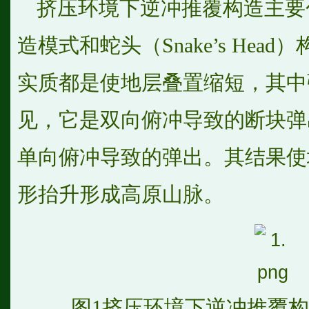
挤压环境下逆冲推覆构造主要包
造模式和蛇头（Snake’s He
实质都是使地层叠置缩短，其中
见，它是双向俯冲导致的断块弹
单向俯冲导致的弹出。其结果使
形抬升形成高原山脉。
图1挤压环境下逆冲推覆