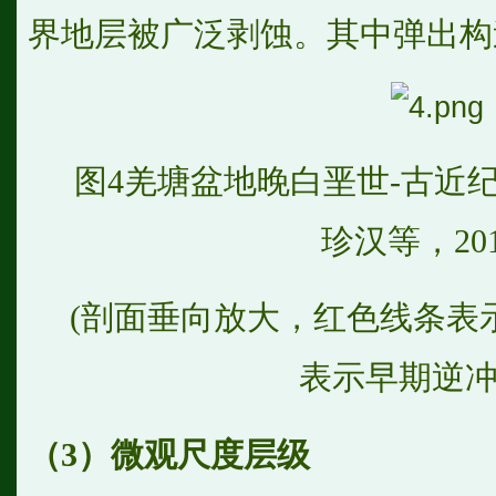
界地层被广泛剥蚀。其中弹出构
图4羌塘盆地晚白垩世-古近
珍汉等，20
(
剖面垂向放大，红色线条表
表示早期逆冲
（3）微观尺度层级