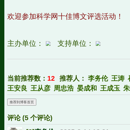
欢迎参加科学网十佳博文评选活动！
主办单位：
支持单位：
当前推荐数：
12
推荐人：
李务伦
王涛
王安良
王从彦
周忠浩
晏成和
王成玉
朱
推荐到博客首页
评论 (
5
个评论)