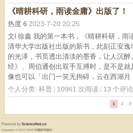
《晴耕科研，雨读金庸》出版了！
热度
6
2023-7-20 20:25
文l 徐鑫 我的第一本书，《晴耕科研，雨
清华大学出版社出版的新书，此刻正安逸
的光泽，书页透出清淡的墨香，让人沉醉
经》、周伯通创出双手互搏时，是不是就
像也可以「出门一笑无拘碍，云在西湖月 ..
个人分类:
科普
|
10961 次阅读
|
13 个评
2
3
1
Powered by
ScienceNet.cn
Copyright © 2007-
2026
中国科学报社