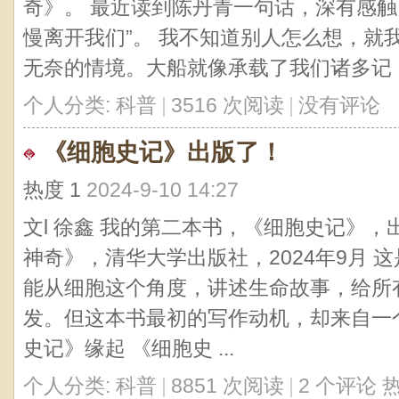
奇》。 最近读到陈丹青一句话，深有感触
慢离开我们”。 我不知道别人怎么想，就
无奈的情境。大船就像承载了我们诸多记 ..
个人分类:
科普
|
3516 次阅读
|
没有评论
《细胞史记》出版了！
热度
1
2024-9-10 14:27
文l 徐鑫 我的第二本书，《细胞史记》，
神奇》，清华大学出版社，2024年9月 
能从细胞这个角度，讲述生命故事，给所
发。但这本书最初的写作动机，却来自一个
史记》缘起 《细胞史 ...
个人分类:
科普
|
8851 次阅读
|
2 个评论