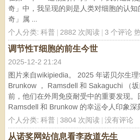
奇」中，我呈现的则是人类对细胞的认知的
奇」属 ...
个人分类:
科普
|
2882 次阅读
|
3 个评论
调节性T细胞的前生今世
2025-12-2 21:24
图片来自wikipiedia。 2025 年诺贝
Brunkow ， Ramsdell 和 Sakaguc
前，他们在外周免疫耐受中的重要发现。
Ramsdell 和 Brunkow 的幸运令人印
个人分类:
科普
|
3804 次阅读
|
没有评论
从诺奖网站信息看李政道先生