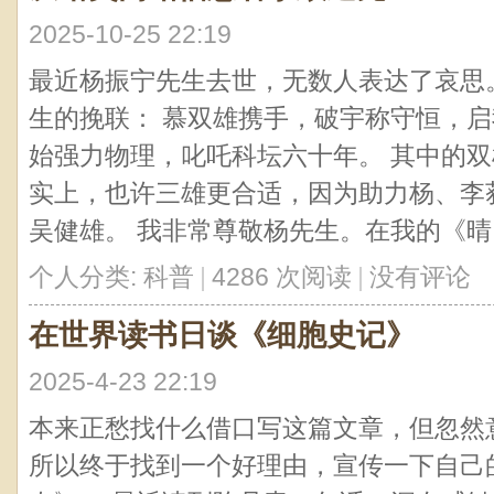
2025-10-25 22:19
最近杨振宁先生去世，无数人表达了哀思
生的挽联： 慕双雄携手，破宇称守恒，启
始强力物理，叱吒科坛六十年。 其中的双
实上，也许三雄更合适，因为助力杨、李
吴健雄。 我非常尊敬杨先生。在我的《晴 .
个人分类:
科普
|
4286 次阅读
|
没有评论
在世界读书日谈《细胞史记》
2025-4-23 22:19
本来正愁找什么借口写这篇文章，但忽然
所以终于找到一个好理由，宣传一下自己