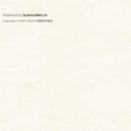
Powered by
ScienceNet.cn
Copyright © 2007-
2026
中国科学报社
网