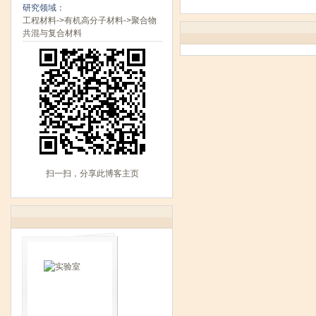
研究领域：
工程材料->有机高分子材料->聚合物
共混与复合材料
扫一扫，分享此博客主页