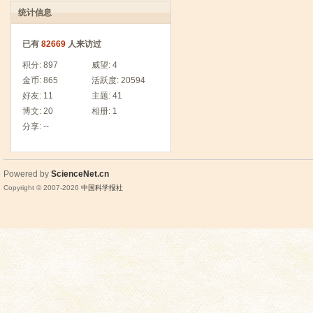
统计信息
已有
82669
人来访过
积分:
897
威望:
4
金币:
865
活跃度:
20594
好友:
11
主题:
41
博文:
20
相册:
1
分享:
--
Powered by
ScienceNet.cn
Copyright © 2007-
2026
中国科学报社