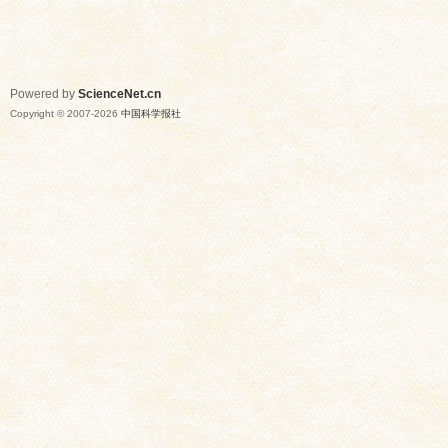
Powered by
ScienceNet.cn
Copyright © 2007-
2026
中国科学报社