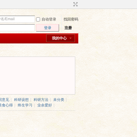
自动登录
找回密码
登录
注册
我的中心
同意见
|
科研设想
|
科研方法
|
未分类
|
美食心得
|
终生学习
|
业余爱好
|