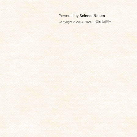
Powered by
ScienceNet.cn
Copyright © 2007-
2026
中国科学报社
网