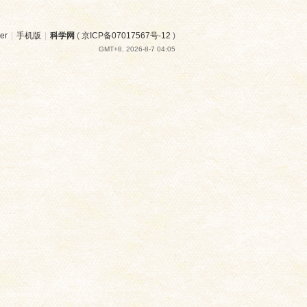
er
|
手机版
|
科学网
(
京ICP备07017567号-12
)
GMT+8, 2026-8-7 04:05