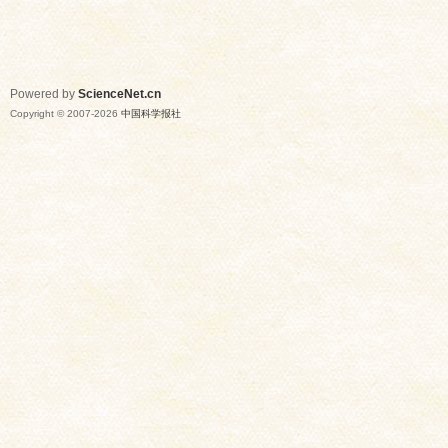
Powered by
ScienceNet.cn
Copyright © 2007-
2026
中国科学报社