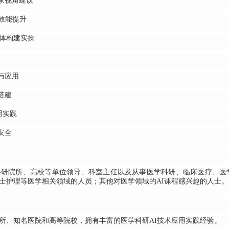
家视角建议
效能提升
体构建实操
与应用
搭建
用实践
安全
院所、高校等单位领导、科室主任以及从事医学科研、临床医疗、医
士护理等医学相关领域的人员；其他对医学领域的AI课程感兴趣的人士。
、知名医院和高等院校，拥有丰富的医学科研AI技术应用实践经验。