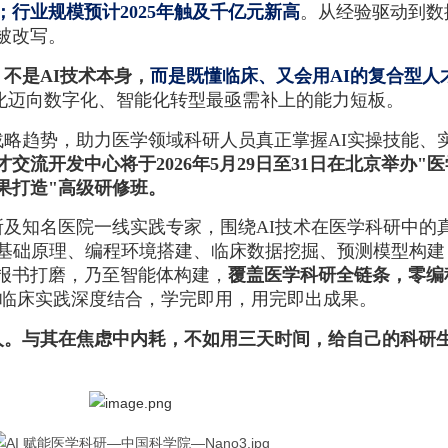
；行业规模预计2025年触及千亿元新高
。从经验驱动到数
被改写。
不是AI技术本身，
而是既懂临床、又会用AI的复合型人
息化迈向数字化、智能化转型最亟需补上的能力短板。
略趋势，助力医学领域科研人员真正掌握AI实操技能、
交流开发中心将于2026年5月29日至31日在北京举办"
果打造"高级研修班。
及知名医院一线实践专家，围绕AI技术在医学科研中的
I基础原理、编程环境搭建、临床数据挖掘、预测模型构建
报书打磨，乃至智能体构建，
覆盖医学科研全链条，零编
临床实践深度结合，学完即用，用完即出成果。
人。与其在焦虑中内耗，不如用三天时间，给自己的科研