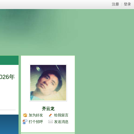
注册
|
登录
26年
齐云龙
加为好友
给我留言
打个招呼
发送消息