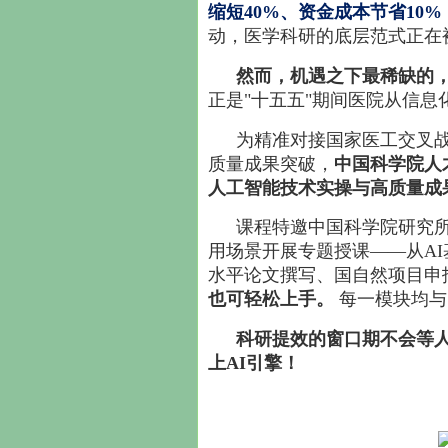
缩短40%、资金成本节省10%
动，医学科研的底层范式正在
然而，机遇之下最稀缺的，
正是"十五五"期间医院从信
为精准对接国家医工交叉战
质量成果突破，
中国科学院人才
人工智能技术实操与高质量成
课程特邀中国科学院研究所
用场景开展专题授课——从A
水平论文撰写、国自然项目申
也可轻松上手。
每一模块均与
科研提效的窗口期不会等
上AI引擎！