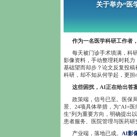
关于举办“医
作为一名医学科研工作者
每天被门诊手术填满，科
影像资料，手动整理耗时耗力
基础望而却步？论文反复投稿
科研，却不知从何学起，更担
这些困扰，AI正在给出答
政策端，信号已至。医保局
景、24项具体举措，为"AI+
生"列为重要方向，明确提出
患者服务、医院管理与医药研
产业端，落地已成。
AI影