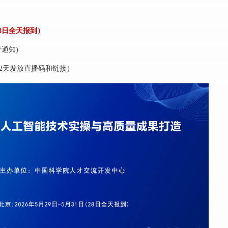
（28日全天报到）
通知)
天发放直播码和链接）