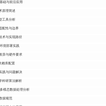
基础与前沿应用
术原理简述
型工具分析
适配性与边界
技术与实现路径
环境部署实践
差异与硬件要求
心依赖库配置
实践与问题解决
学科研算法解析
多模态数据处理分析
数据规范