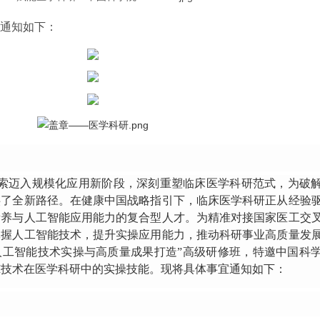
班通知如下：
探索迈入规模化应用新阶段，深刻重塑临床医学科研范式，为破
供了全新路径。在健康中国战略指引下，临床医学科研正从经验
素养与人工智能应用能力的复合型人才。为精准对接国家医工交
掌握人工智能技术，提升实操应用能力，推动科研事业高质量发
科研人工智能技术实操与高质量成果打造”高级研修班，特邀中国科
I技术在医学科研中的实操技能。现将具体事宜通知如下：