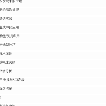
识发现中的应用
据的清洗处理
筛选实践
生成中的应用
模型预测应用
与选型技巧
技术应用
型构建实操
评估分析
申报与SCI发表
新点挖掘
结