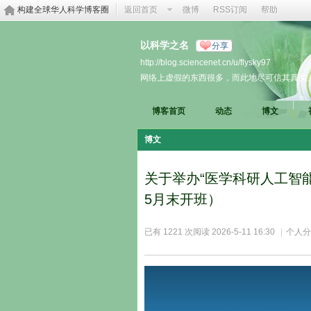
构建全球华人科学博客圈
返回首页
微博
RSS订阅
帮助
以科学之名
分享
http://blog.sciencenet.cn/u/flysky97
网络上虚假的东西很多，而此地尽可信其真实
博客首页
动态
博文
博文
关于举办“医学科研人工智能
5月末开班）
已有 1221 次阅读
2026-5-11 16:30
|
个人分