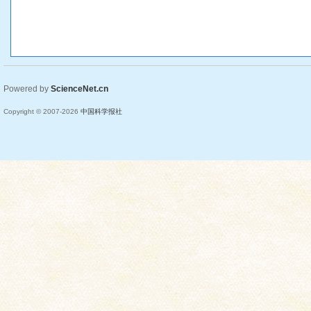
Powered by
ScienceNet.cn
Copyright © 2007-
2026
中国科学报社