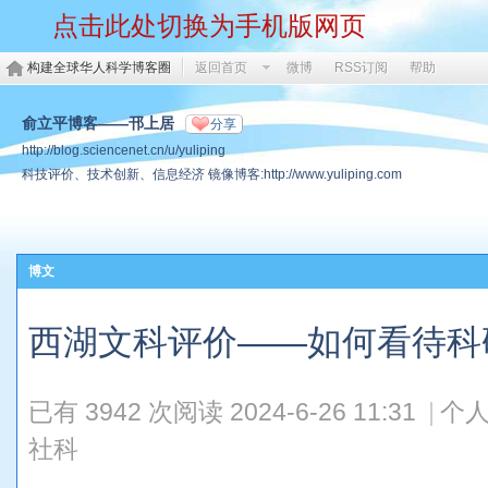
点击此处切换为手机版网页
构建全球华人科学博客圈
返回首页
微博
RSS订阅
帮助
俞立平博客——邗上居
分享
http://blog.sciencenet.cn/u/yuliping
科技评价、技术创新、信息经济 镜像博客:http://www.yuliping.com
博文
西湖文科评价——如何看待科
已有 3942 次阅读
2024-6-26 11:31
|
个人
社科