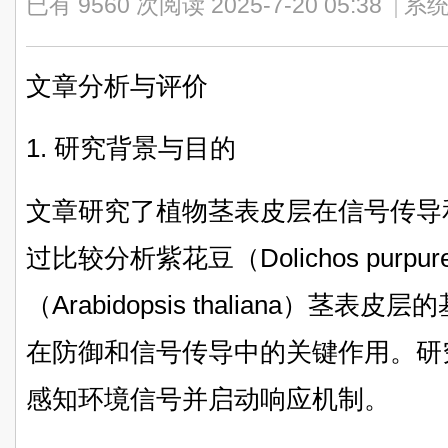
已有 9560 次阅读
2025-7-20 05:38
|
系统
文章分析与评价
1. 研究背景与目的
文章研究了植物茎表皮层在信号传导
过比较分析紫花豆（Dolichos purpu
（Arabidopsis thaliana）
在防御和信号传导中的关键作用。研
感知环境信号并启动响应机制。