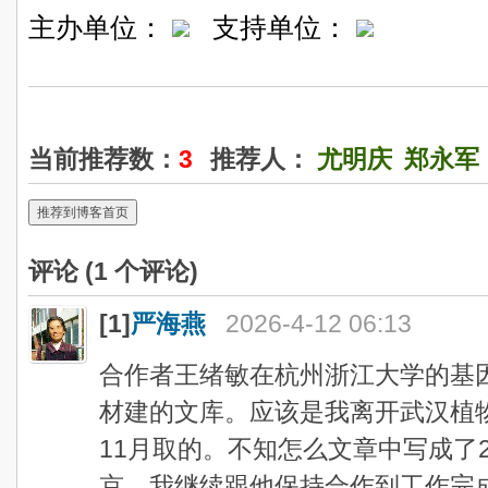
主办单位：
支持单位：
当前推荐数：
3
推荐人：
尤明庆
郑永军
推荐到博客首页
评论 (
1
个评论)
[1]
严海燕
2026-4-12 06:13
合作者王绪敏在杭州浙江大学的基
材建的文库。应该是我离开武汉植物
11月取的。不知怎么文章中写成了2
京，我继续跟他保持合作到工作完