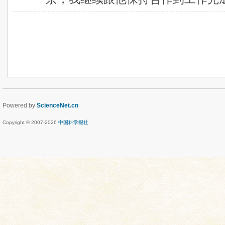
Powered by
ScienceNet.cn
Copyright © 2007-
2026
中国科学报社