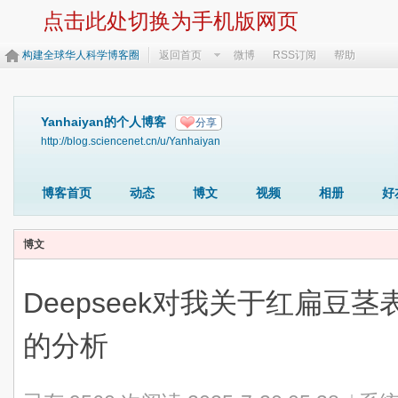
点击此处切换为手机版网页
构建全球华人科学博客圈
返回首页
微博
RSS订阅
帮助
Yanhaiyan的个人博客
分享
http://blog.sciencenet.cn/u/Yanhaiyan
博客首页
动态
博文
视频
相册
好
博文
Deepseek对我关于红扁豆
的分析