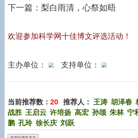
下一篇：
梨白雨清，心祭如晤
欢迎参加科学网十佳博文评选活动！
主办单位：
支持单位：
当前推荐数：
20
推荐人：
王涛
胡泽春
战胜
王启云
许培扬
高宏
孙颉
朱林
宁
鹏
孔玲
徐长庆
刘跃
推荐到博客首页