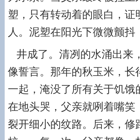
塑，只有转动着的眼白，证
人。泥塑在阳光下微微颤抖
井成了。清冽的水涌出来
像誓言。那年的秋玉米，长
一起，淹没了所有关于饥饿
在地头哭，父亲就咧着嘴笑
裂开细小的纹路。后来，修