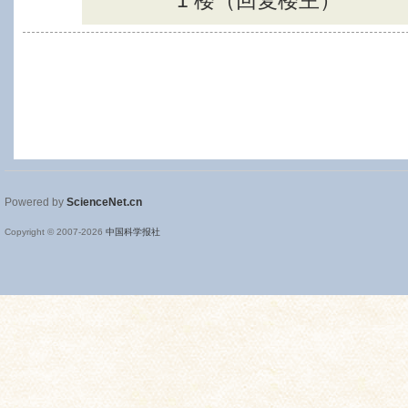
1 楼（回复楼主）
Powered by
ScienceNet.cn
Copyright © 2007-
2026
中国科学报社