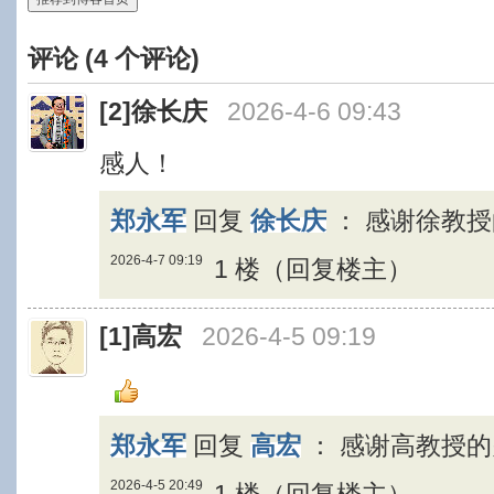
评论 (
4
个评论)
[2]
徐长庆
2026-4-6 09:43
感人！
郑永军
回复
徐长庆
：
感谢徐教授
2026-4-7 09:19
1 楼（回复楼主）
[1]
高宏
2026-4-5 09:19
郑永军
回复
高宏
：
感谢高教授的
2026-4-5 20:49