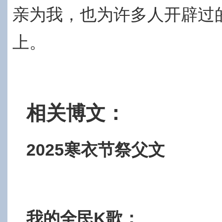
亲为我，也为许多人开辟过
上。
相关博文：
2025寒衣节祭父文
我的全民
K歌：