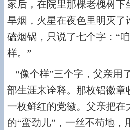
家后，在院里那棵老槐树下
旱烟，火星在夜色里明灭了
磕烟锅，只说了七个字：“
样。”
“像个样”三个字，父亲用
部生涯来诠释。那枚铝徽章
一枚鲜红的党徽。父亲
把在
的“蛮劲儿”，一丝不苟地，