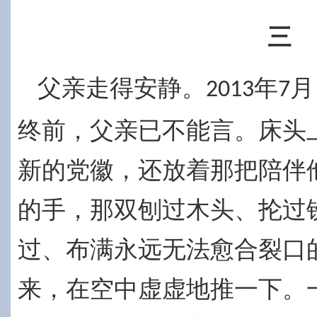
三
父亲走得安静。
年
月
2013
7
终前，
父亲已不能言。床头
新的党徽，还放着那把陪伴
的手，那双刨过木头、抡过
过、布满永远无法愈合裂口
来，在空中虚虚地推一下。