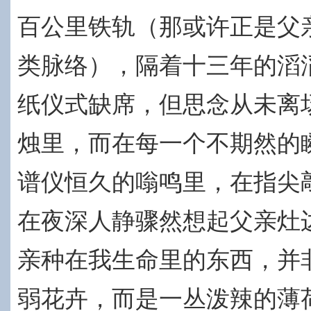
百公里铁轨（那或许正是父
类脉络），隔着十三年的滔
纸仪式缺席，但思念从未离
烛里，而在每一个不期然的
谱仪恒久的嗡鸣里，在指尖
在夜深人静骤然想起父亲灶
亲
种在我生命里的东西，并
弱花卉，而是一丛泼辣的薄