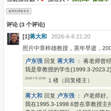
推荐到博客首页
评论 (
3
个评论)
[1]
蒋大和
2026-6-8 21:20
照片中章梓雄教授，英年早逝，20
卢东强
回复
蒋大和
：
蒋老师曾
我是章教授的学生(1999.3-2023.2
2026-7-6 10:05
1 楼（回复楼主）
蒋大和
回复
卢东强
：
卢老师好
我在1995.3-1998.6曾在章