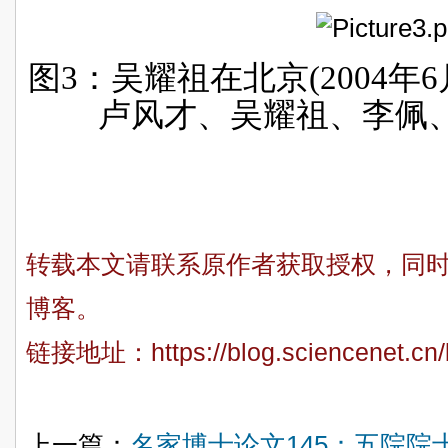
图
3
：吴耀祖在北京
(2004
年
6
卢风才、吴耀祖、李佩
转载本文请联系原作者获取授权，同
博客。
链接地址：
https://blog.sciencenet.c
上一篇：
名家博士论文145：五院院