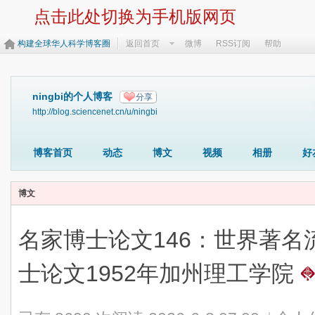
点击此处切换为手机版网页
构建全球华人科学博客圈
返回首页
微博
RSS订阅
帮助
ningbi的个人博客
分享
http://blog.sciencenet.cn/u/ningbi
博客首页
动态
博文
视频
相册
好
博文
名家博士论文146：世界著
士论文1952年加州理工学院