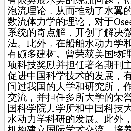
泡流理论，从而推动了水翼
数流体力学的理论，对于
Ose
系统的奇点解，开创了解决
法。此外，在船舶水动力学
有颇多建树。曾荣获美国物
项科技奖励并担任著名期刊
促进中国科学技术的发展，
问过我国的大学和研究所，
交流，并担任多所大学的荣
国科学院力学所和中国科技
水动力学科研的发展。此外
机构建立国际学术交流、培