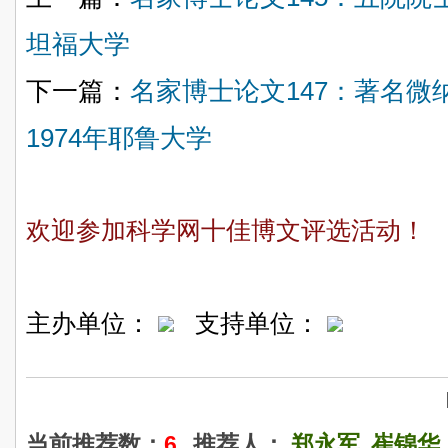
坦福大学
下一篇：
名家博士论文147：著名
1974年耶鲁大学
欢迎参加科学网十佳博文评选活动！
主办单位：
支持单位：
当前推荐数：
6
推荐人：
郑永军
崔锦华