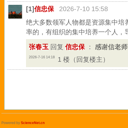
[1]
信忠保
2026-7-10 15:58
绝大多数领军人物都是资源集中培
率的，有组织的集中培养一个人，
张春玉
回复
信忠保
：
感谢信老
2026-7-16 14:18
1 楼（回复楼主）
Powered by
ScienceNet.cn