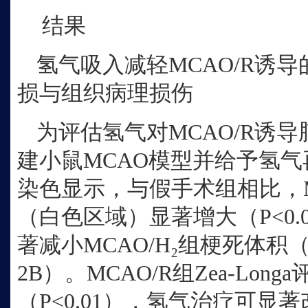
结果
氢气吸入减轻
MCAO/R诱
损与组织病理损伤
为评估氢气对
MCAO/R诱
建小鼠MCAO模型并给予氢气再
染色显示，与假手术组相比，M
（白色区域）显著增大（P<0.
著减小MCAO/H₂组梗死体积（P
2B）。MCAO/R组Zea-Lo
（P<0.01），氢气治疗可显