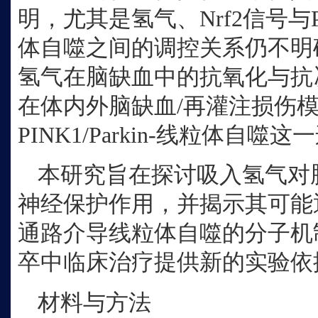
明，尤其是氢气、Nrf2信号与PIN
体自噬之间的调控关系仍不明
氢气在脑缺血中的抗氧化与抗
在体内外脑缺血/再灌注损伤模型
PINK1/Parkin-线粒体自噬
本研究旨在探讨吸入氢气对
神经保护作用，并揭示其可能通过Nrf
通路介导线粒体自噬的分子机
卒中临床治疗提供新的实验依
材料与方法