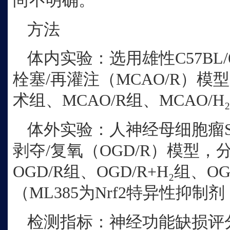
尚不明确。
方法
体内实验：选用雄性
C57B
栓塞/再灌注（MCAO/R）模
术组、MCAO/R组、MCAO/H
体外实验：人神经母细胞瘤
剥夺/复氧（OGD/R）模型，
OGD/R组、OGD/R+H₂组、OGD
（ML385为Nrf2特异性抑制
检测指标：神经功能缺损评