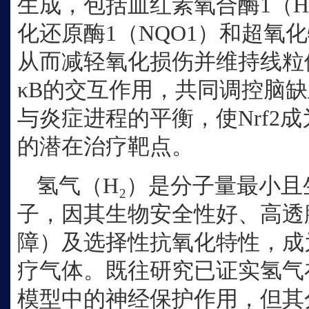
生成，包括血红素氧合酶1（HO-
化还原酶1（NQO1）和超氧
从而减轻氧化损伤并维持线粒体
κB的交互作用，共同调控脑
与炎症进程的平衡，使Nrf2
的潜在治疗靶点。
氢气（
H₂）是分子量最小
子，因其生物安全性好、高透
障）及选择性抗氧化特性，成
疗气体。既往研究已证实氢气
模型中的神经保护作用，但其