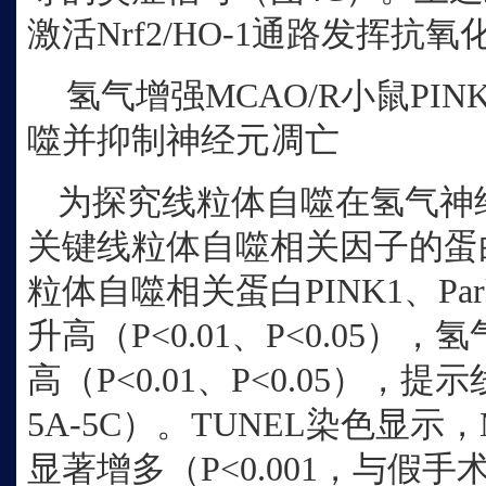
激活Nrf2/HO‑1通路发挥抗
氢气增强
MCAO/R小鼠PIN
噬并抑制神经元凋亡
为探究线粒体自噬在氢气神
关键线粒体自噬相关因子的蛋
粒体自噬相关蛋白PINK1、Parkin
升高（P<0.01、P<0.05
高（P<0.01、P<0.05），
5A‑5C）。TUNEL染色显示
显著增多（P<0.001，与假