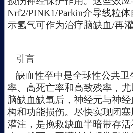
损伤神经保护作用。这些效应
Nrf2/PINK1/Parkin介
示氢气可作为治疗脑缺血/再
引言
缺血性卒中是全球性公共卫
率、高死亡率和高致残率，尤
脑缺血缺氧后，神经元与神经
构和功能损伤。尽快实现闭塞
灌注，是挽救缺血半暗带存活