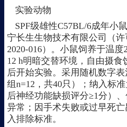
实验动物
SPF级雄性C57BL/6成年小
宁长生生物技术有限公司（许可
2020-016）。小鼠饲养于温度2
12 h明暗交替环境，自由摄
后开始实验。采用随机数字表
组n=12，共40只）；纳入标
后神经功能缺损评分≥1分）、体
异常；因手术失败或过早死亡
入排除标准。