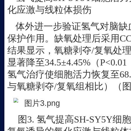
化应激与线粒体损伤
体外进一步验证氢气对脑缺
保护作用。缺氧处理后采用CC
结果显示，氧糖剥夺/复氧处理使
显著降至34.5±4.45%（P<
氢气治疗使细胞活力恢复至68.00±
与氧糖剥夺/复氧组相比）（图
图
3. 氢气提高SH‑SY5Y