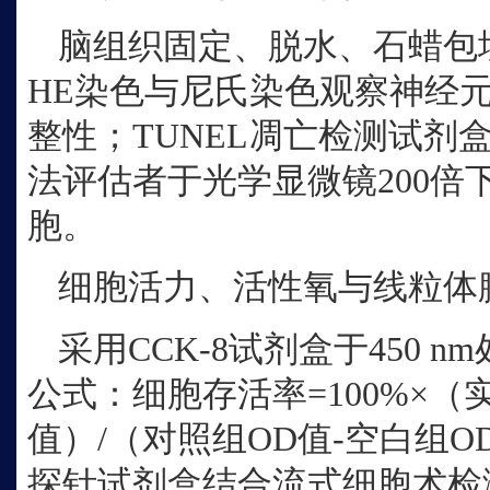
脑组织固定、脱水、石蜡包
HE染色与尼氏染色观察神经
整性；TUNEL凋亡检测试剂
法评估者于光学显微镜200倍下
胞。
细胞活力、活性氧与线粒体
采用
CCK-8试剂盒于450
公式：细胞存活率=100%×（
值）/（对照组OD值-空白组OD
探针试剂盒结合流式细胞术检