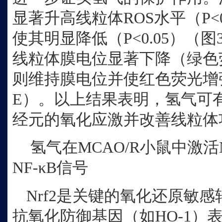
显著升高线粒体ROS水平（P<
使其明显降低（P<0.05）（图
线粒体膜电位显著下降（绿色
则维持膜电位并使红色荧光增强（
E）。以上结果表明，氢气可有
经元的氧化应激并改善线粒体
氢气在
MCAO/R小鼠中激活N
NF‑κB信号
Nrf2是关键的氧化还原敏
抗氧化防御基因（如HO‑1）