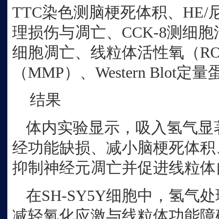
TTC染色测脑梗死体积、HE/尼
理损伤与凋亡、CCK-8测细
细胞凋亡、线粒体活性氧（R
（MMP）、Western Blot
结果
体内实验显示，吸入氢气显
经功能缺损、减小脑梗死体积
抑制神经元凋亡并促进线粒体
在
SH-SY5Y细胞中，氢
减轻氧化应激与线粒体功能障