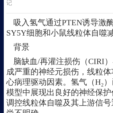
记
吸入氢气通过
PTEN诱导激酶
SY5Y细胞和小鼠线粒体自噬
背景
脑缺血
/再灌注损伤（CIR
成严重的神经元损伤，线粒体
心病理驱动因素。氢气（H₂
模型中展现出良好的神经保护
调控线粒体自噬及其上游信号通