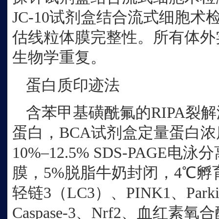
JC-10试剂盒结合流式细胞
估线粒体膜完整性。所有体外
生物学重复。
蛋白质印迹法
含苯甲基磺酰氟的
RIPA
蛋白，BCA试剂盒定量蛋白浓度
10%–12.5% SDS-PAG
膜，5%脱脂牛奶封闭，4℃
轻链3（LC3）、PINK1、Parki
Caspase-3、Nrf2、血红素