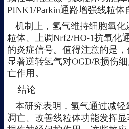
PINK1/Parkin通路增强线粒
机制上，氢气维持细胞氧化
粒体、上调
Nrf2/HO-1抗氧
的炎症信号。值得注意的是，使用
显著逆转氢气对OGD/R损伤
亡作用。
结论
本研究表明，氢气通过减轻
凋亡、改善线粒体功能发挥显