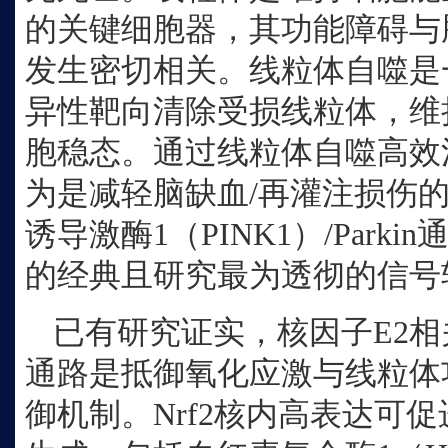
的关键细胞器，其功能障碍与
发生密切相关。线粒体自噬是
异性靶向清除受损线粒体，维
胞稳态。通过线粒体自噬高效
为是减轻脑缺血/再灌注损伤的
诱导激酶1（PINK1）/Park
的经典且研究最为透彻的信号
已有研究证实，核因子
E2相
通路是抵御氧化应激与线粒体
御机制。Nrf2核内高表达可