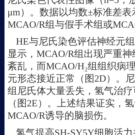
μm）。数据以均数±标准差表示。*
MCAO/R组与假手术组或MCA
HE与尼氏染色评估神经元组
显示，MCAO/R组出现严重
紊乱，而MCAO/H₂组组织
元形态接近正常（图2D）。尼
组尼氏体大量丢失，氢气治疗
（图2E）。上述结果证实，
MCAO/R诱导的脑损伤。
氢气提高
SH-SY5Y细胞活