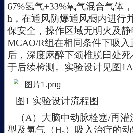
67%氢气+33%氧气混合气体，流量
h，在通风防爆通风橱内进行
保安全，操作区域无明火及静
MCAO/R组在相同条件下吸入
后，深度麻醉下颈椎脱臼处死
于后续检测。实验设计见图1
图
1 实验设计流程图
（
A）大脑中动脉栓塞/再灌注
型及氢气（H₂）吸入治疗的