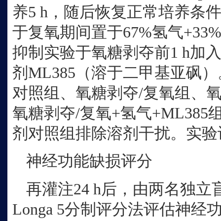
养5 h，随后恢复正常培养条件
于复氧期间置于67%氢气+3
抑制实验于氧糖剥夺前1 h加入5
剂ML385（溶于二甲基亚砜
对照组、氧糖剥夺/复氧组、氧
氧糖剥夺/复氧+氢气+ML38
剂对照组排除溶剂干扰。实验
神经功能缺损评分
再灌注
24 h后，由两名独立
Longa 5分制评分法评估神