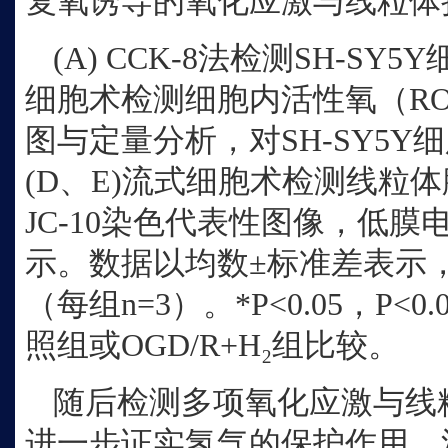
复氧诱导的氧化应激与线粒体
(A) CCK‑8法检测SH‑SY
细胞术检测细胞内活性氧（R
图与定量分析，对SH‑SY5
(D、E)流式细胞术检测线粒
JC‑10染色代表性图像，低
示。数据以均数±标准差表示
（每组n=3）。*P<0.05，P<0
照组或OGD/R+H₂组比较。
随后检测多项氧化应激与线
进一步证实氢气的保护作用。