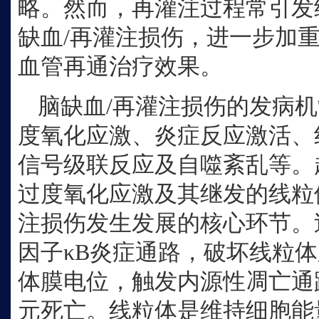
略。然而，再灌注过程常引发
缺血
/再灌注损伤，进一步加
血管再通治疗效果。
脑缺血
/再灌注损伤的发病
度氧化应激、炎症反应激活、
信号级联反应及自噬紊乱等。
过度氧化应激及其继发的线粒
注损伤发生发展的核心环节。
因子κB炎症通路，破坏线粒
体膜电位，触发内源性凋亡通
元死亡。线粒体是维持细胞能