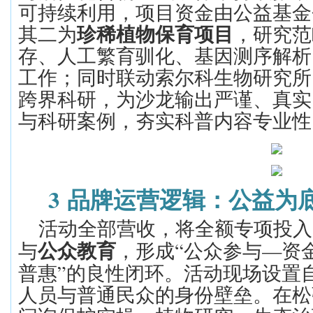
可持续利用，项目资金由公益基金
其二为
珍稀植物保育项目
，研究范
存、人工繁育驯化、基因测序解析
工作；同时联动索尔科生物研究所
跨界科研，为沙龙输出严谨、真实
与科研案例，夯实科普内容专业性
3
品牌运营逻辑：公益为
活动全部营收，将全额专项投入
“
—
与
公众教育
，形成
公众参与
资
”
普惠
的良性闭环。活动现场设置
人员与普通民众的身份壁垒。在松