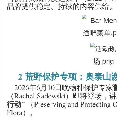
品牌提供稳定、持续的内容供给。
2
荒野
保护
专项：奥泰山
2026
6
10
年
月
日晚物种保护
专家
Rachel Sadowski
（
）即将登场，讲
”
Preserving and Protecting 
行动
（
Flora
）。