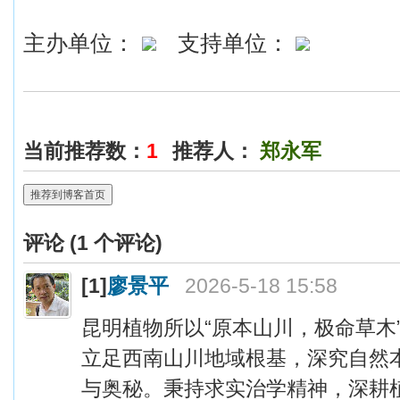
主办单位：
支持单位：
当前推荐数：
1
推荐人：
郑永军
推荐到博客首页
评论 (
1
个评论)
[1]
廖景平
2026-5-18 15:58
昆明植物所以“原本山川，极命草木
立足西南山川地域根基，深究自然
与奥秘。秉持求实治学精神，深耕