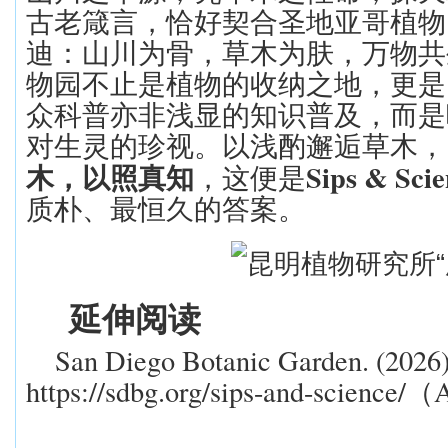
古老箴言，恰好契合圣地亚哥植物
迪：山川为骨，草木为肤，万物共
物园不止是植物的收纳之地，更是
众科普亦非浅显的知识普及，而是
对生灵的珍视。以浅酌邂逅草木，
Sips & Sci
木，以照真知
，这便是
质朴、最恒久的答案。
延伸阅读
San Diego Botanic Garden. (2026
https://sdbg.org/sips-and-science/
A
（