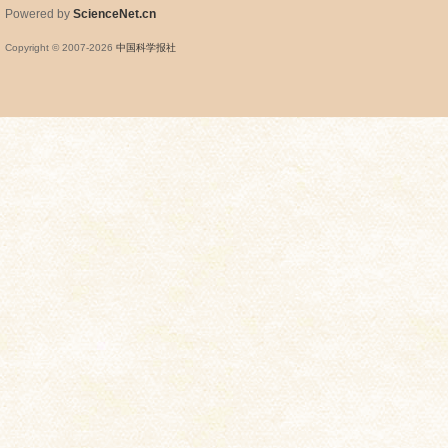
Powered by
ScienceNet.cn
Copyright © 2007-
2026
中国科学报社