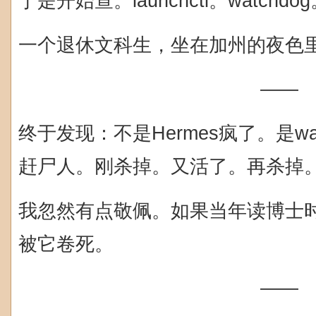
于是开始查。launchctl。watchdog。
一个退休文科生，坐在加州的夜色
——
终于发现：不是Hermes疯了。是wa
赶尸人。刚杀掉。又活了。再杀掉
我忽然有点敬佩。如果当年读博士
被它卷死。
——