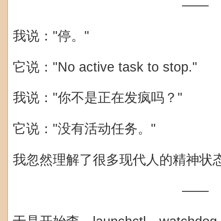
——
我说："停。"
它说："No active task to stop."
我说："你不是正在发疯吗？"
它说："没有活动任务。"
我忽然理解了很多现代人的精神状
——