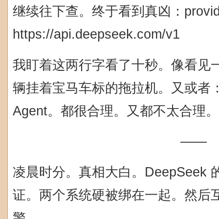
继续往下查。终于看到真凶：provider: go
https://api.deepseek.com/v1
我盯着这两行字看了十秒。像看见
辆挂着宝马车标的拖拉机。又或者：
Agent。都很合理。又都不太合理。
——
凌晨时分。真相大白。DeepSeek 的
证。两个系统硬被绑在一起。然后
警。