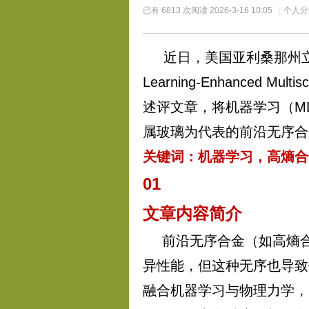
已有 6813 次阅读
2026-3-16 10:05
|
个人分
近日，美国亚利桑那州
Learning-Enhanced Multisc
述评文章，将机器学习（M
属玻璃为代表的前沿无序合
关键词：
机器学习，高熵合
01
文章内容简介
前沿无序合金（如高熵
异性能，但这种无序也导致
融合机器学习与物理力学，