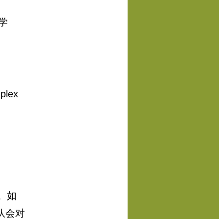
学
plex
请。如
团队会对