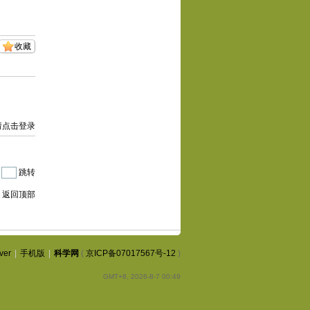
收藏
请点击登录
|
跳转
返回顶部
ver
|
手机版
|
科学网
(
京ICP备07017567号-12
)
GMT+8, 2026-8-7 00:49