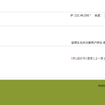
IP: 121.46.250.*
|
热度
|
该博文允许注册用户评论 
1/
0 | 总计:0 | 首页 | 上一页 
Archi