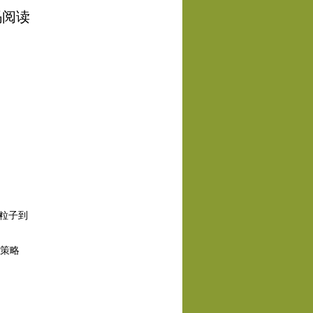
码阅读
米粒子到
的策略