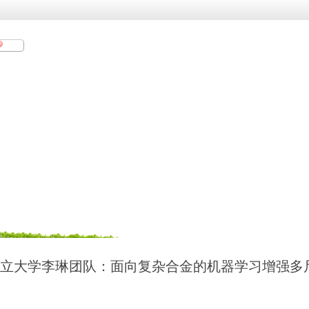
分享
视频
相册
好友
留言板
利桑那州立大学李琳团队：面向复杂合金的机器学习增强多