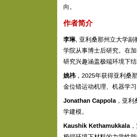
向。
作者简介
李琳
, 亚利桑那州立大学
学院从事博士后研究。在加
研究兴趣涵盖极端环境下结
姚祎
，2025年获得亚利
金位错运动机理、机器学习
Jonathan Cappola
，亚利
学建模。
Kaushik Kethamukkala
，
极端环境下材料的力学性能