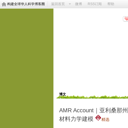
构建全球华人科学博客圈
返回首页
微博
RSS订阅
帮助
Accounts of Materials Research
http://blog.sciencenet.cn/u/AMRshanghai
博客首页
动态
博文
博文
AMR Account｜亚
材料力学建模
精选