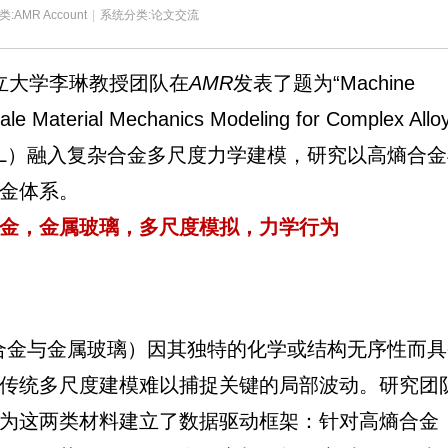
类:
AMR Account
|
系统分类:
论文交流
立大学李琳教授团队在
AMR
发表了题为“Machine
ale Material Mechanics Modeling for Complex All
L）融入复杂合金多尺度力学建模，研究以高熵合金
金体系。
金，金属玻璃，多尺度模拟，力学行为
合金与金属玻璃）因其独特的化学或结构无序性而具
传统多尺度建模难以捕捉关键的局部波动。研究团
为这两类材料建立了数据驱动框架：针对高熵合金