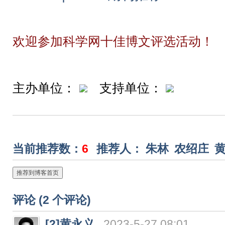
欢迎参加科学网十佳博文评选活动！
主办单位：
支持单位：
当前推荐数：
6
推荐人：
朱林
农绍庄
推荐到博客首页
评论 (
2
个评论)
[2]
黄永义
2023-5-27 08:01