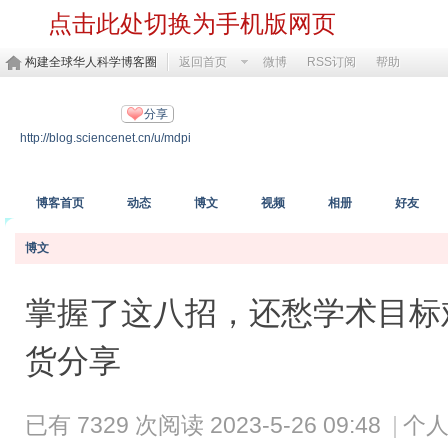
点击此处切换为手机版网页
构建全球华人科学博客圈
返回首页
微博
RSS订阅
帮助
MDPI开放科学
分享
http://blog.sciencenet.cn/u/mdpi
https://www.mdpi.com/
博客首页
动态
博文
视频
相册
好友
博文
掌握了这八招，还愁学术目标难完
货分享
已有 7329 次阅读
2023-5-26 09:48
|
个人