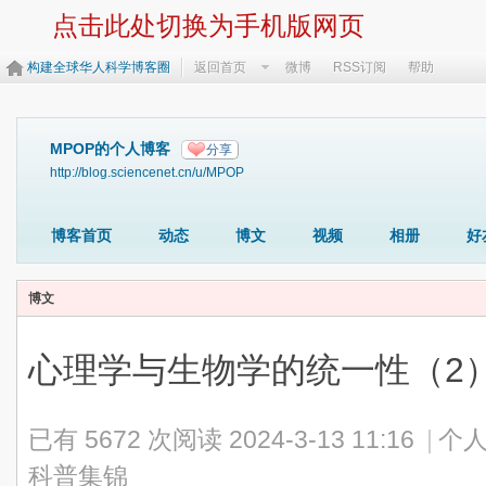
点击此处切换为手机版网页
构建全球华人科学博客圈
返回首页
微博
RSS订阅
帮助
MPOP的个人博客
分享
http://blog.sciencenet.cn/u/MPOP
博客首页
动态
博文
视频
相册
好
博文
心理学与生物学的统一性（2
已有 5672 次阅读
2024-3-13 11:16
|
个人
科普集锦