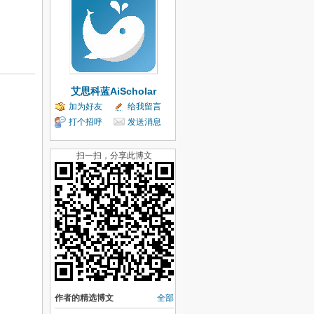
艾思科蓝AiScholar
加为好友
给我留言
打个招呼
发送消息
扫一扫，分享此博文
作者的精选博文
全部