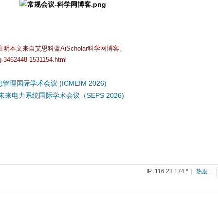
本文来自艾思科蓝AiScholar科学网博客。
og-3462448-1531154.html
理国际学术会议 (ICMEIM 2026)
未来电力系统国际学术会议（SEPS 2026)
IP: 116.23.174.*
|
热度
|