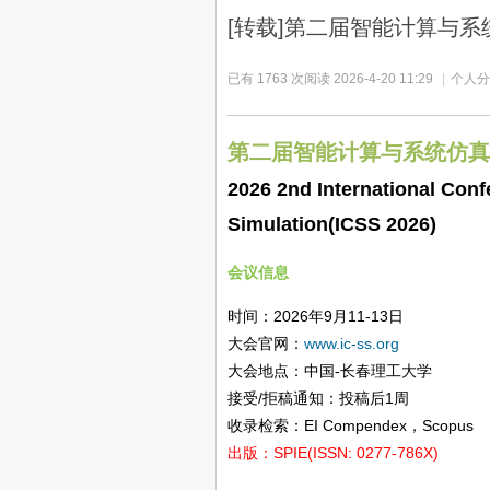
[转载]第二届智能计算与系统仿
已有 1763 次阅读
2026-4-20 11:29
|
个人分
第二届智能计算与系统仿真国际会
2026 2nd International Con
Simulation(ICSS 2026)
会议信息
时间：2026年9月11-13日
大会官网：
www.ic-ss.org
大会地点：中国-长春理工大学
接受/拒稿通知：投稿后1周
收录检索：EI Compendex，Scopus
出版：SPIE(ISSN: 0277-786X)