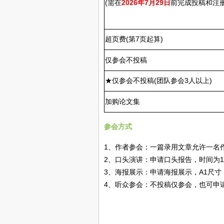
(需在
2026年7月29日
前完成投稿和注册
超页费(第7页起算)
仅参会不投稿
★仅参会不投稿(团队参会3人以上)
加购论文集
参会方式
1、作者参会：一篇录用文章允许一名
2、口头演讲：申请口头报告，时间为1
3、海报展示：申请海报展示，A1尺寸
4、听众参会：不投稿仅参会，也可申