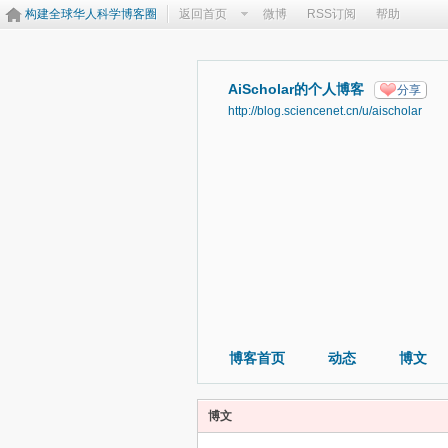
构建全球华人科学博客圈
返回首页
微博
RSS订阅
帮助
AiScholar的个人博客
分享
http://blog.sciencenet.cn/u/aischolar
博客首页
动态
博文
博文