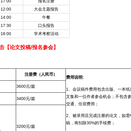
-17:00
报名注册
-12:00
大会主题报告
-14:00
午餐
-17:30
口头报告
-18:00
学术考察活动
击【论文投稿/报名参会】
注册费（人民币）
费用说明:
3600元/篇
1、会议稿件费用包含出版、一本纸
文集和一位作者参会机会；不包含
3400元/篇
交通、住宿费用；
2、被录用且完成注册的论文，如需
稿，将扣除30%的手续费；
3200元/篇