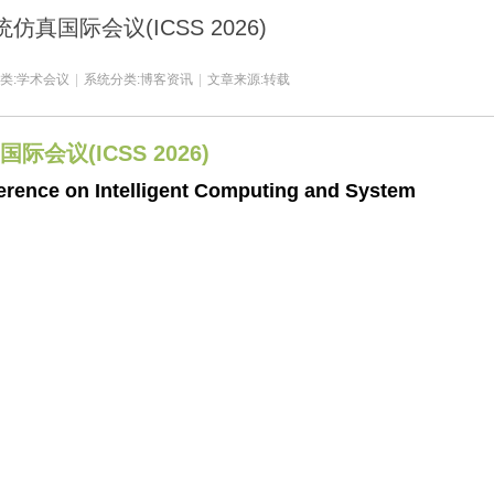
真国际会议(ICSS 2026)
类:
学术会议
|
系统分类:
博客资讯
|
文章来源:转载
议(ICSS 2026)
ference on Intelligent Computing and System