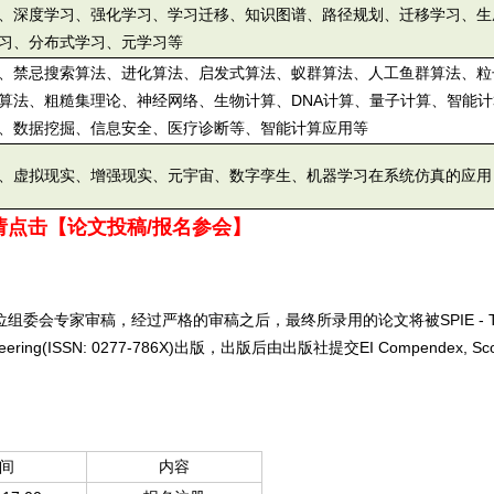
、深度学习、强化学习、学习迁移、知识图谱、路径规划、迁移学习、生
习、分布式学习、元学习等
、禁忌搜索算法、进化算法、启发式算法、蚁群算法、人工鱼群算法、粒
算法、粗糙集理论、神经网络、生物计算、DNA计算、量子计算、智能计
、数据挖掘、信息安全、医疗诊断等、智能计算应用等
、虚拟现实、增强现实、元宇宙、数字孪生、机器学习在系统仿真的应用
请点击【论文投稿/报名参会】
-3位组委会专家审稿，经过严格的审稿之后，最终所录用的论文将被SPIE - T
al Engineering(ISSN: 0277-786X)出版，出版后由出版社提交EI Compendex, S
间
内容