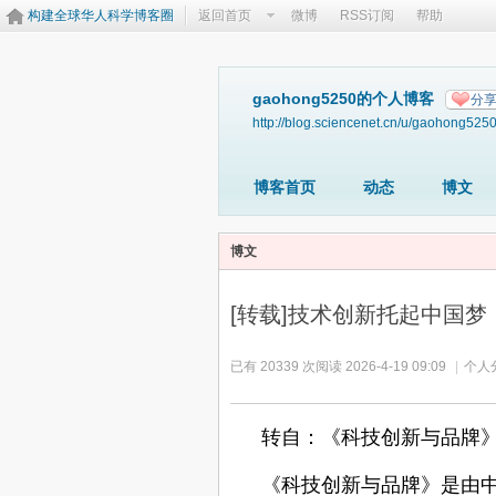
构建全球华人科学博客圈
返回首页
微博
RSS订阅
帮助
gaohong5250的个人博客
分
http://blog.sciencenet.cn/u/gaohong525
博客首页
动态
博文
博文
[转载]技术创新托起中国梦
已有 20339 次阅读
2026-4-19 09:09
|
个人
转自：《科技创新与品牌
《科技创新与品牌》是由