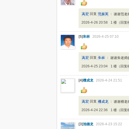
高宏
回复
范振英
：
谢谢范老
2026-4-26 20:58
1 楼（回复
[5]
朱林
2026-4-25 07:10
高宏
回复
朱林
：
谢谢朱老师
2026-4-25 23:04
1 楼（回复
[4]
檀成龙
2026-4-24 21:51
高宏
回复
檀成龙
：
谢谢檀老
2026-4-24 22:36
1 楼（回复
[3]
池德龙
2026-4-23 15:22