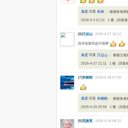
高宏
回复
朱林
：
谢谢朱老师
2026-5-3 21:31
1 楼（回复
[8]
汪运山
2026-4-27 16:12
技术创新托起中国梦
高宏
回复
汪运山
：
谢谢汪老
2026-4-27 21:11
1 楼（回复
[7]
朱晓刚
2026-4-26 07:56
高宏
回复
朱晓刚
：
谢谢朱老
2026-4-26 20:59
1 楼（回复
[6]
范振英
2026-4-26 06:22