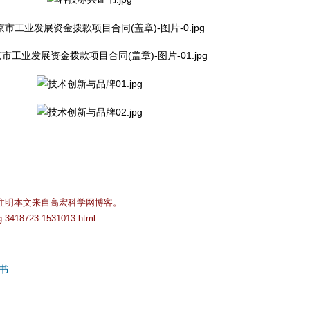
注明本文来自高宏科学网博客。
og-3418723-1531013.html
书