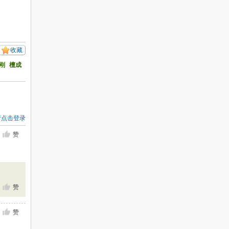
收藏
刚
檀成
请点击登录
赞
赞
赞