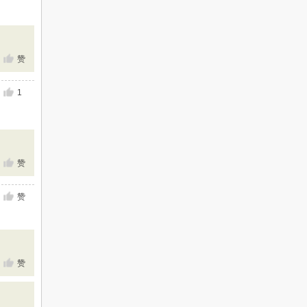
赞
1
赞
赞
赞