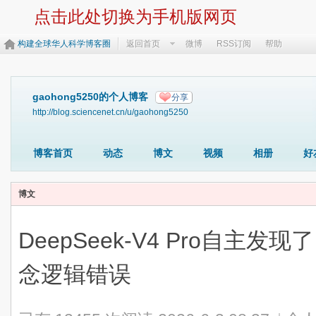
点击此处切换为手机版网页
构建全球华人科学博客圈
返回首页
微博
RSS订阅
帮助
gaohong5250的个人博客
分享
http://blog.sciencenet.cn/u/gaohong5250
博客首页
动态
博文
视频
相册
好
博文
DeepSeek-V4 Pro自主
念逻辑错误