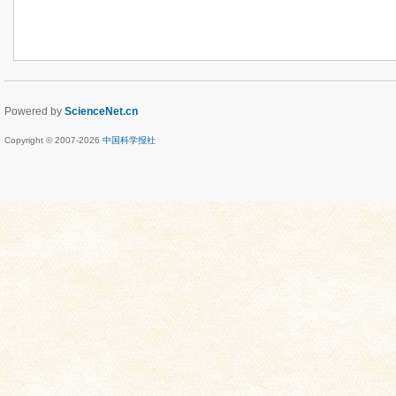
Powered by
ScienceNet.cn
Copyright © 2007-
2026
中国科学报社