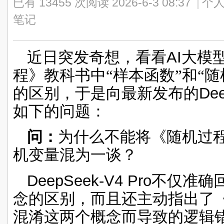
已有 13455 次阅读
2026-6-3 08:37
|
个人
笔记
近日突发奇想，看看
AI
大模
程》教科书中“样本函数”和“
的区别，于是向最新发布的
Dee
如下的问题：
问：
为什么不能将《随机过
机变量混为一谈？
DeepSeek-V4 Pro
不仅准确
念的区别，而且还主动指出了
混淆这两个概念而导致的逻辑