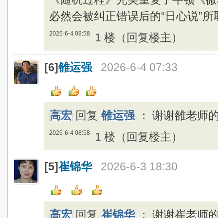
必然会被纠正错误后的“日心说”所
2026-6-4 08:58
1 楼（回复楼主）
[6]
雒运强
2026-6-4 07:33
高宏
回复
雒运强
：
谢谢雒老师
2026-6-4 08:58
1 楼（回复楼主）
[5]
崔锦华
2026-6-3 18:30
高宏
回复
崔锦华
：
谢谢崔老师