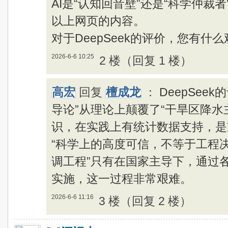
AI是“认知回音壁”还是“科学仲裁
以上网页的内容。
对于DeepSeek的评价，您有什
2026-6-6 10:25
2 楼（回复 1 楼）
高宏
回复
檀成龙
：
DeepSee
导论”从理论上颠覆了“干旱区降水
识，在实践上有统计数据支持，是
“科学上的高度可信，不等于工程决
调工程”只有在国家主导下，通过
实施，这一过程非常艰难。
2026-6-6 11:16
3 楼（回复 2 楼）