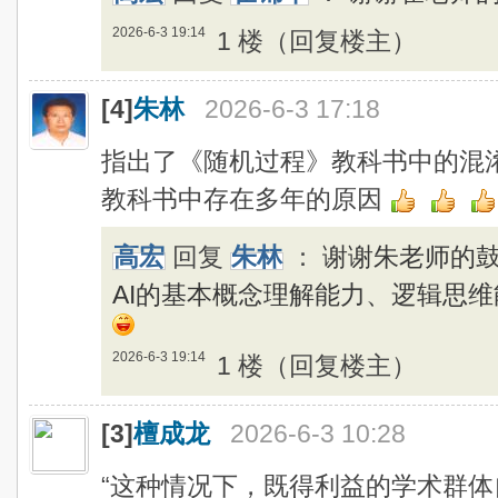
2026-6-3 19:14
1 楼（回复楼主）
[4]
朱林
2026-6-3 17:18
指出了《随机过程》教科书中的混
教科书中存在多年的原因
高宏
回复
朱林
：
谢谢朱老师的
AI的基本概念理解能力、逻辑思
2026-6-3 19:14
1 楼（回复楼主）
[3]
檀成龙
2026-6-3 10:28
“这种情况下，既得利益的学术群