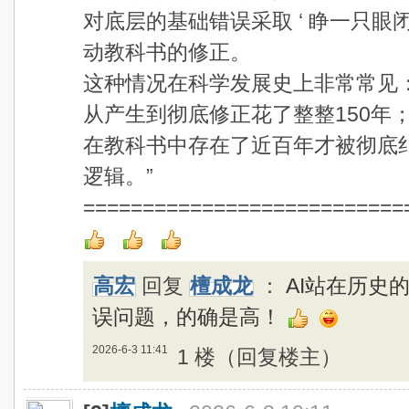
对底层的基础错误采取 ‘ 睁一只眼
动教科书的修正。
这种情况在科学发展史上非常常见
从产生到彻底修正花了整整150年
在教科书中存在了近百年才被彻底
逻辑。”
===========================
高宏
回复
檀成龙
：
AI站在历史
误问题，的确是高！
2026-6-3 11:41
1 楼（回复楼主）