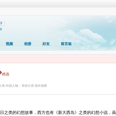
享
ng
视频
相册
好友
留言板
精选
分类:
外国人物
|
系统分类:
海外观察
日之类的幻想故事，西方也有《新大西岛》之类的幻想小说，虽