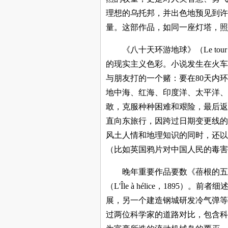
理想的乌托邦，并出色地预见到许
量。这部作品，如同一座灯塔，照
《八十天环游地球》（Le tour du
的现实主义色彩。小说发生在火车
与朋友打的一个赌：要在80天内
地中海、红海、印度洋、太平洋、
敢，克服种种困难和艰险，最后返
直向东旅行，因跨过日期变更线的
风土人情和地理知识的同时，还以
（比如英国鸦片对中国人民的毒害
晚年重要作品要数《蓓根的五亿法郎》（L
（L'Île à hélice，18
展，另一个建造钢城研发冷气弹等
过两位科学家的道路对比，包含科