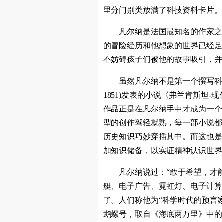
里分门别类放满了科技资料卡片。据
凡尔纳是法国最知名的作家之
的冒险经历和他想象的世界已经足
不妨碍孩子们被他的故事吸引，并
虽然凡尔纳不是第一个撰写科学
1851)发表的小说《弗兰肯斯坦
作品正是在凡尔纳手中才成为一个
型的创作驾轻就熟，每一部小说都
历史知识巧妙穿插其中。而这也是
加知识储备，以实证精神认识世界
凡尔纳说过：“敢于希望，才
艇、电子广告、霓虹灯、电子计算
了。人们称他为“科学时代的预言家
鹉螺号，取自《海底两万里》中