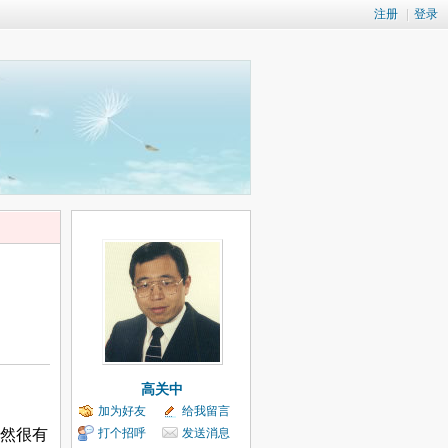
注册
|
登录
高关中
加为好友
给我留言
打个招呼
发送消息
然很有