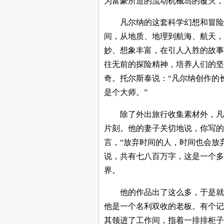
为富豪所造的流动机械岛的覆灭，
凡尔纳的这套科学幻想和冒险
间，从地质、地理到航海、航天，
妙、想象丰富，在引人入胜的故事
往无前的探险精神，培养人们的坚
奇。托尔斯泰说：“凡尔纳创作的
是个大师。”
除了外出旅行收集素材外，凡
片刻。他的妻子关切地说，你写的
言，“放弃时间的人，时间也会放弃
说，共有七八百万字，这是一个多
界。
他的作品出了这么多，于是就
他是一个名利双收的老板。有个记
其领进了工作间，指着一排排柜子